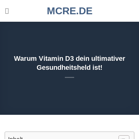
Zum
MCRE.DE
Inhalt
springen
Warum Vitamin D3 dein ultimativer
Gesundheitsheld ist!