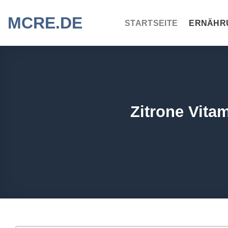
Zum
MCRE.DE
Inhalt
STARTSEITE
ERNÄHR
springen
Zitrone Vita