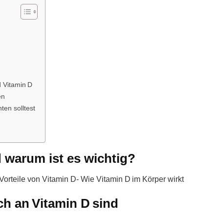
d Vitamin D
en
en solltest
 warum ist es wichtig?
Vortеile von Vitamіn D- Wie Vitamin D im Körper wirkt
h an Vitamin D sind