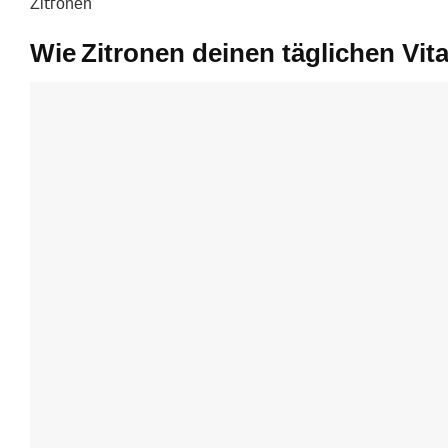
Zi𝗍ᴦonen
Wie Zitronen deinen täglichen Vi