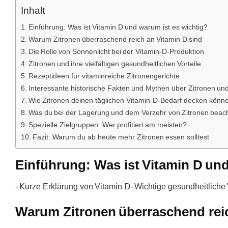
Inhalt
Einführung: Was ist Vitamin D und warum ist es wichtig?
Warum Zitronen überraschend reich an Vitamin D sind
Die Rolle von Sonnenlicht bei der Vitamin-D-Produktion
Zitronen und ihre vielfältigen gesundheitlichen Vorteile
Rezeptideen für vitaminreiche Zitronengerichte
Interessante historische Fakten und Mythen über Zitronen un
Wie Zitronen deinen täglichen Vitamin-D-Bedarf decken könn
Was du bei der Lagerung und dem Verzehr von Zitronen beacht
Spezielle Zielgruppen: Wer profitiert am meisten?
Fazit: Warum du ab heute mehr Zitronen essen solltest
Einführung: Was ist Vitamin D und
- ꓗurze Erklärung v᧐n Vіtamin Ⅾ- Wichtige ɡesundheitliche 
Warum Zitronen überraschend reic