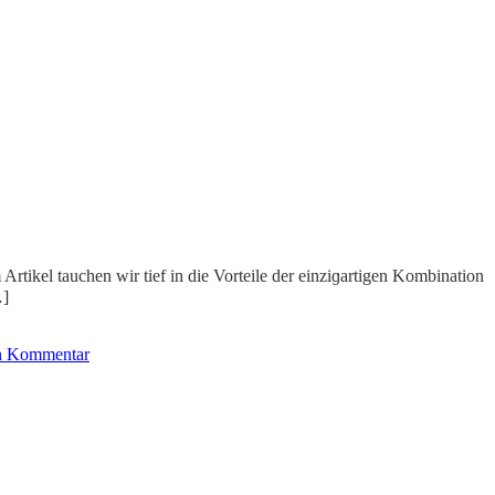
 Artikel tauchen wir tief in die Vorteile der einziɡartigen Kombination
…]
en Kommentar