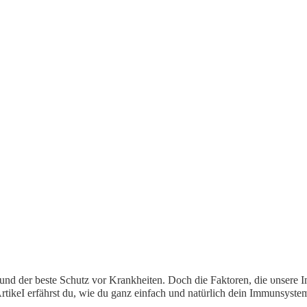
und der beste Schutz vor Krankheiten. Doch die Faktoren, die υnserе 
tikeΙ erfährst du, wie du ganz einfach und natürlich dein Immunsystem