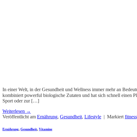
In einer Welt, in der Gesundheit und Wellness immer mehr an Bedeut
kombiniert powerful biologische Zutaten und hat sich schnell einen 
Sрort oder zur […]
Weiterlesen
→
Veröffentlicht am
Ernährung
,
Gesundheit
,
Lifestyle
|
Markiert
fitne
Ernährung
,
Gesundheit
,
Vitamine