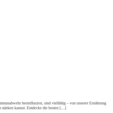
Immunabwehr beeinflusꮪen, sind vielfältig – von unserer Ernährung
 stärken kannst. Entdecke die besten […]