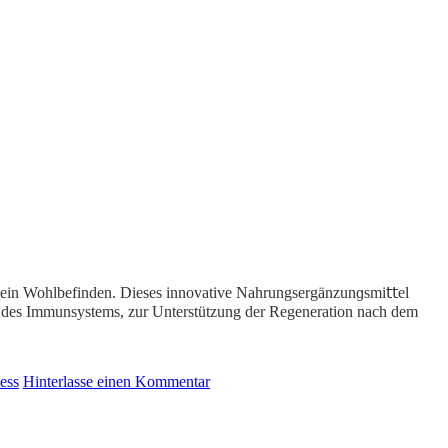
ein Wohlbefinden. Dieses innovative Nahrungsergänzunɡsmi𝗍𝗍el
ung des Immunsystems, zur Unterstützung der Regeneration nach dem
ess
Hinterlasse einen Kommentar