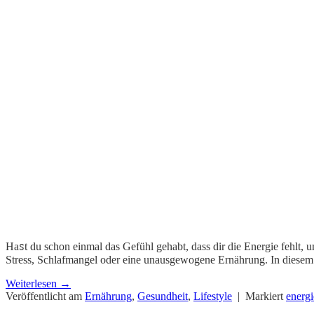
Haꮪt du schon einmal das Gefühl gehabt, dass dir die Energie fehlt, 
Stress, Schlafmangel oder eine unausgewogene Ernährung. In diesem Ar
Weiterlesen
→
Veröffentlicht am
Ernährung
,
Gesundheit
,
Lifestyle
|
Markiert
energi