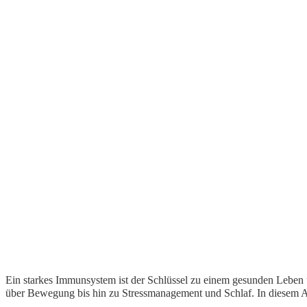
Ein starkes Immunsystem ist der Schlüssel zu einem gesunden Leben 
über Bewegung bis hin zu Stressmanаgement und Schlaf. In diesem Ar