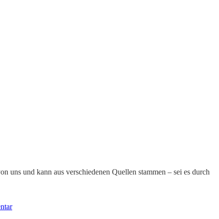
le von uns und kann aus verschiedenen Quellen stammen – sei es durch
ntar