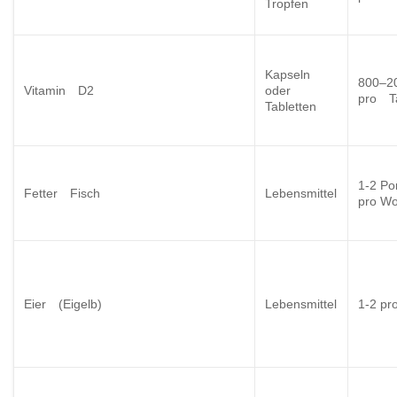
Tropfen
Kapseln
800–2
Vitamin D2
oder
pro T
Tabletten
1-2 P
Fetter Fisch
Lebensmittel
pro W
Eier (Eigelb)
Lebensmittel
1-2 p