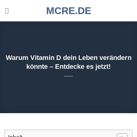
Zum
MCRE.DE
Inhalt
springen
Warum Vitamin D dein Leben verändern
könnte – Entdecke es jetzt!