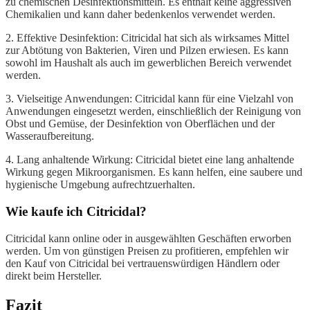
zu chemischen Desinfektionsmitteln. Es enthält keine aggressiven
Chemikalien und kann daher bedenkenlos verwendet werden.
2. Effektive Desinfektion: Citricidal hat sich als wirksames Mittel
zur Abtötung von Bakterien, Viren und Pilzen erwiesen. Es kann
sowohl im Haushalt als auch im gewerblichen Bereich verwendet
werden.
3. Vielseitige Anwendungen: Citricidal kann für eine Vielzahl von
Anwendungen eingesetzt werden, einschließlich der Reinigung von
Obst und Gemüse, der Desinfektion von Oberflächen und der
Wasseraufbereitung.
4. Lang anhaltende Wirkung: Citricidal bietet eine lang anhaltende
Wirkung gegen Mikroorganismen. Es kann helfen, eine saubere und
hygienische Umgebung aufrechtzuerhalten.
Wie kaufe ich Citricidal?
Citricidal kann online oder in ausgewählten Geschäften erworben
werden. Um von günstigen Preisen zu profitieren, empfehlen wir
den Kauf von Citricidal bei vertrauenswürdigen Händlern oder
direkt beim Hersteller.
Fazit