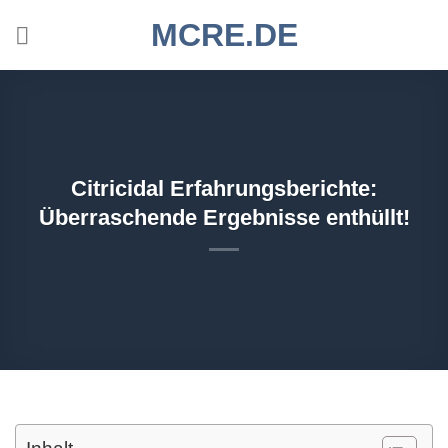
Zum
MCRE.DE
Inhalt
springen
Citricidal Erfahrungsberichte:
Überraschende Ergebnisse enthüllt!