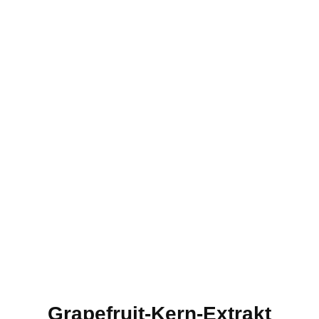
Grapefruit-Kern-Extrakt