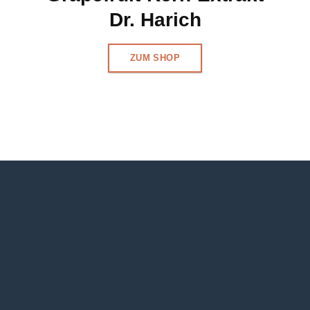
Dr. Harich
ZUM SHOP