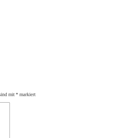
sind mit
*
markiert