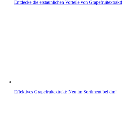
Entdecke die erstaunlichen Vorteile von Grapefruitextrakt!
Effektives Grapefruitextrakt: Neu im Sortiment bei dm!