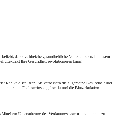
liebt, da sie zahlreiche gesundheitliche Vorteile bieten. In diesem
fruitextrakt Ihre Gesundheit revolutionieren kann!
eier Radikale schützen. Sie verbessern die allgemeine Gesundheit und
dem er den Cholesterinspiegel senkt und die Blutzirkulation
s Mittel zur Unterstützung des Verdauungssystems und kann dazu