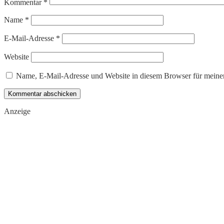
Kommentar
*
Name
*
E-Mail-Adresse
*
Website
Name, E-Mail-Adresse und Website in diesem Browser für meine
Anzeige