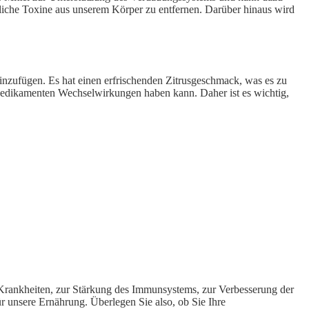
hädliche Toxine aus unserem Körper zu entfernen. Darüber hinaus wird
hinzufügen. Es hat einen erfrischenden Zitrusgeschmack, was es zu
Medikamenten Wechselwirkungen haben kann. Daher ist es wichtig,
 Krankheiten, zur Stärkung des Immunsystems, zur Verbesserung der
ür unsere Ernährung. Überlegen Sie also, ob Sie Ihre