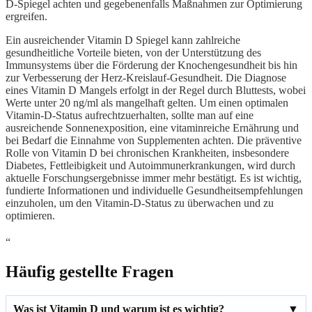
D-Spiegel achten und gegebenenfalls Maßnahmen zur Optimierung
ergreifen.
Ein ausreichender Vitamin D Spiegel kann zahlreiche
gesundheitliche Vorteile bieten, von der Unterstützung des
Immunsystems über die Förderung der Knochengesundheit bis hin
zur Verbesserung der Herz-Kreislauf-Gesundheit. Die Diagnose
eines Vitamin D Mangels erfolgt in der Regel durch Bluttests, wobei
Werte unter 20 ng/ml als mangelhaft gelten. Um einen optimalen
Vitamin-D-Status aufrechtzuerhalten, sollte man auf eine
ausreichende Sonnenexposition, eine vitaminreiche Ernährung und
bei Bedarf die Einnahme von Supplementen achten. Die präventive
Rolle von Vitamin D bei chronischen Krankheiten, insbesondere
Diabetes, Fettleibigkeit und Autoimmunerkrankungen, wird durch
aktuelle Forschungsergebnisse immer mehr bestätigt. Es ist wichtig,
fundierte Informationen und individuelle Gesundheitsempfehlungen
einzuholen, um den Vitamin-D-Status zu überwachen und zu
optimieren.
“
Häufig gestellte Fragen
Was ist Vitamin D und warum ist es wichtig?