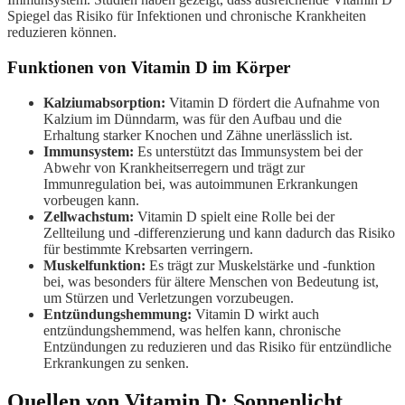
Spiegel das Risiko für Infektionen und chronische Krankheiten
reduzieren können.
Funktionen von Vitamin D im Körper
Kalziumabsorption:
Vitamin D fördert die Aufnahme von
Kalzium im Dünndarm, was für den Aufbau und die
Erhaltung starker Knochen und Zähne unerlässlich ist.
Immunsystem:
Es unterstützt das Immunsystem bei der
Abwehr von Krankheitserregern und trägt zur
Immunregulation bei, was autoimmunen Erkrankungen
vorbeugen kann.
Zellwachstum:
Vitamin D spielt eine Rolle bei der
Zellteilung und -differenzierung und kann dadurch das Risiko
für bestimmte Krebsarten verringern.
Muskelfunktion:
Es trägt zur Muskelstärke und -funktion
bei, was besonders für ältere Menschen von Bedeutung ist,
um Stürzen und Verletzungen vorzubeugen.
Entzündungshemmung:
Vitamin D wirkt auch
entzündungshemmend, was helfen kann, chronische
Entzündungen zu reduzieren und das Risiko für entzündliche
Erkrankungen zu senken.
Quellen von Vitamin D: Sonnenlicht,