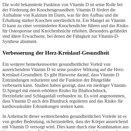
Die wohl bekannteste Funktion von Vitamin D ist seine Rolle bei
der Förderung der Knochengesundheit. Vitamin D fördert die
Aufnahme von Kalzium im Darm, was für den Aufbau und die
Erhaltung starker Knochen unerlässlich ist. Ein Mangel an Vitamin
D kann zu einer verminderten Knochendichte führen und das Risiko
für Osteoporose und Knochenbrüche erhöhen. Besonders gefährdet
sind ältere Erwachsene, bei denen die Fähigkeit zur Vitamin-D-
Synthese abnimmt.
Verbesserung der Herz-Kreislauf-Gesundheit
Ein weiterer bemerkenswerter gesundheitlicher Vorteil von
ausreichendem Vitamin D ist seine positive Wirkung auf die Herz-
Kreislauf-Gesundheit. Es gibt Hinweise darauf, dass Vitamin D
Entzündungen reduzieren und die Funktion der Blutgefäße
verbessern kann. Studien haben gezeigt, dass ein niedriger Vitamin-
D-Spiegel mit einem erhöhten Risiko für Bluthochdruck,
Herzinfarkt und Schlaganfall verbunden ist. Es wird angenommen,
dass Vitamin D auch den Blutdruck regulieren und das Risiko für
kardiovaskuläre Erkrankungen senken kann.
In Anbetracht dieser weitreichenden gesundheitlichen Vorteile ist es
von großer Bedeutung, sicherzustellen, dass der Körper ausreichend
mit Vitamin D versorgt wird. Dies kann durch eine Kombination aus