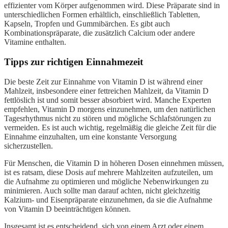
effizienter vom Körper aufgenommen wird. Diese Präparate sind in
unterschiedlichen Formen erhältlich, einschließlich Tabletten,
Kapseln, Tropfen und Gummibärchen. Es gibt auch
Kombinationspräparate, die zusätzlich Calcium oder andere
Vitamine enthalten.
Tipps zur richtigen Einnahmezeit
Die beste Zeit zur Einnahme von Vitamin D ist während einer
Mahlzeit, insbesondere einer fettreichen Mahlzeit, da Vitamin D
fettlöslich ist und somit besser absorbiert wird. Manche Experten
empfehlen, Vitamin D morgens einzunehmen, um den natürlichen
Tagesrhythmus nicht zu stören und mögliche Schlafstörungen zu
vermeiden. Es ist auch wichtig, regelmäßig die gleiche Zeit für die
Einnahme einzuhalten, um eine konstante Versorgung
sicherzustellen.
Für Menschen, die Vitamin D in höheren Dosen einnehmen müssen,
ist es ratsam, diese Dosis auf mehrere Mahlzeiten aufzuteilen, um
die Aufnahme zu optimieren und mögliche Nebenwirkungen zu
minimieren. Auch sollte man darauf achten, nicht gleichzeitig
Kalzium- und Eisenpräparate einzunehmen, da sie die Aufnahme
von Vitamin D beeinträchtigen können.
Insgesamt ist es entscheidend, sich von einem Arzt oder einem