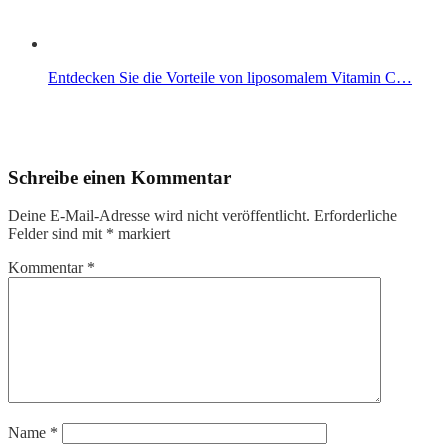
Entdecken Sie die Vorteile von liposomalem Vitamin C…
Schreibe einen Kommentar
Deine E-Mail-Adresse wird nicht veröffentlicht.
Erforderliche
Felder sind mit
*
markiert
Kommentar
*
Name
*