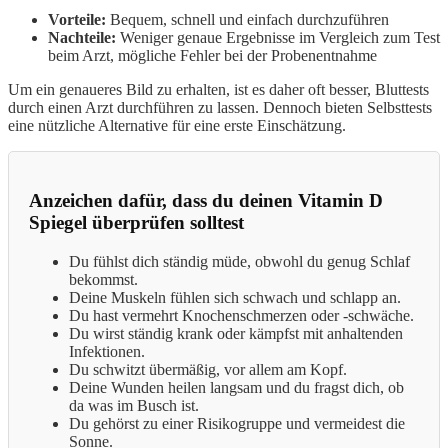
Vorteile:
Bequem, schnell und einfach durchzuführen
Nachteile:
Weniger genaue Ergebnisse im Vergleich zum Test
beim Arzt, mögliche Fehler bei der Probenentnahme
Um ein genaueres Bild zu erhalten, ist es daher oft besser, Bluttests
durch einen Arzt durchführen zu lassen. Dennoch bieten Selbsttests
eine nützliche Alternative für eine erste Einschätzung.
Anzeichen dafür, dass du deinen Vitamin D
Spiegel überprüfen solltest
Du fühlst dich ständig müde, obwohl du genug Schlaf
bekommst.
Deine Muskeln fühlen sich schwach und schlapp an.
Du hast vermehrt Knochenschmerzen oder -schwäche.
Du wirst ständig krank oder kämpfst mit anhaltenden
Infektionen.
Du schwitzt übermäßig, vor allem am Kopf.
Deine Wunden heilen langsam und du fragst dich, ob
da was im Busch ist.
Du gehörst zu einer Risikogruppe und vermeidest die
Sonne.