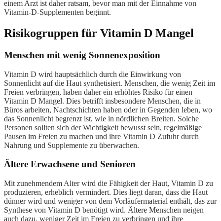
einem Arzt ist daher ratsam, bevor man mit der Einnahme von
Vitamin-D-Supplementen beginnt.
Risikogruppen für Vitamin D Mangel
Menschen mit wenig Sonnenexposition
Vitamin D wird hauptsächlich durch die Einwirkung von
Sonnenlicht auf die Haut synthetisiert. Menschen, die wenig Zeit im
Freien verbringen, haben daher ein erhöhtes Risiko für einen
Vitamin D Mangel. Dies betrifft insbesondere Menschen, die in
Büros arbeiten, Nachtschichten haben oder in Gegenden leben, wo
das Sonnenlicht begrenzt ist, wie in nördlichen Breiten. Solche
Personen sollten sich der Wichtigkeit bewusst sein, regelmäßige
Pausen im Freien zu machen und ihre Vitamin D Zufuhr durch
Nahrung und Supplemente zu überwachen.
Ältere Erwachsene und Senioren
Mit zunehmendem Alter wird die Fähigkeit der Haut, Vitamin D zu
produzieren, erheblich vermindert. Dies liegt daran, dass die Haut
dünner wird und weniger von dem Vorläufermaterial enthält, das zur
Synthese von Vitamin D benötigt wird. Ältere Menschen neigen
auch dazu, weniger Zeit im Freien zu verbringen und ihre