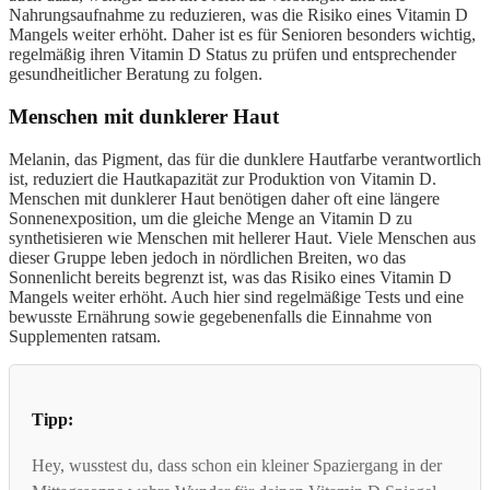
Nahrungsaufnahme zu reduzieren, was die Risiko eines Vitamin D
Mangels weiter erhöht. Daher ist es für Senioren besonders wichtig,
regelmäßig ihren Vitamin D Status zu prüfen und entsprechender
gesundheitlicher Beratung zu folgen.
Menschen mit dunklerer Haut
Melanin, das Pigment, das für die dunklere Hautfarbe verantwortlich
ist, reduziert die Hautkapazität zur Produktion von Vitamin D.
Menschen mit dunklerer Haut benötigen daher oft eine längere
Sonnenexposition, um die gleiche Menge an Vitamin D zu
synthetisieren wie Menschen mit hellerer Haut. Viele Menschen aus
dieser Gruppe leben jedoch in nördlichen Breiten, wo das
Sonnenlicht bereits begrenzt ist, was das Risiko eines Vitamin D
Mangels weiter erhöht. Auch hier sind regelmäßige Tests und eine
bewusste Ernährung sowie gegebenenfalls die Einnahme von
Supplementen ratsam.
Tipp:
Hey, wusstest du, dass schon ein kleiner Spaziergang in der