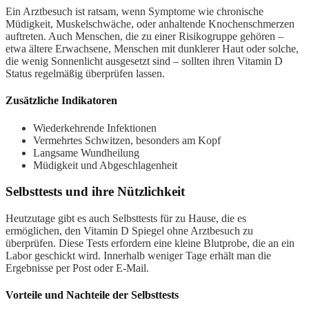
Ein Arztbesuch ist ratsam, wenn Symptome wie chronische
Müdigkeit, Muskelschwäche, oder anhaltende Knochenschmerzen
auftreten. Auch Menschen, die zu einer Risikogruppe gehören –
etwa ältere Erwachsene, Menschen mit dunklerer Haut oder solche,
die wenig Sonnenlicht ausgesetzt sind – sollten ihren Vitamin D
Status regelmäßig überprüfen lassen.
Zusätzliche Indikatoren
Wiederkehrende Infektionen
Vermehrtes Schwitzen, besonders am Kopf
Langsame Wundheilung
Müdigkeit und Abgeschlagenheit
Selbsttests und ihre Nützlichkeit
Heutzutage gibt es auch Selbsttests für zu Hause, die es
ermöglichen, den Vitamin D Spiegel ohne Arztbesuch zu
überprüfen. Diese Tests erfordern eine kleine Blutprobe, die an ein
Labor geschickt wird. Innerhalb weniger Tage erhält man die
Ergebnisse per Post oder E-Mail.
Vorteile und Nachteile der Selbsttests