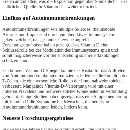
Freien aufzuhalten, was die Exposition gegenüber Sonnenlicht – der
natürlichen Quelle für Vitamin D – weiter reduziert.
Einfluss auf Autoimmunerkrankungen
Autoimmunerkrankungen wie multiple Sklerose, rheumatoide
Arthritis und Lupus sind durch ein überaktives Immunsystem
gekennzeichnet, das gesundes Gewebe angreift.
Forschungsergebnisse haben gezeigt, dass Vitamin D eine
Schlüsselrolle bei der Modulation des Immunsystems spielt und
somit möglicherweise vor der Entstehung solcher Erkrankungen
schützen kann.
Ein höherer Vitamin-D-Spiegel könnte das Risiko für das Auftreten
von Autoimmunerkrankungen reduzieren, indem es die Funktion der
T-Zellen, die eine wesentliche Rolle in der Immunabwehr spielen,
verbessert. Mangelnde Vitamin-D-Versorgung wird mit einer
höheren Prävalenz und Schwere solcher Krankheiten in Verbindung
gebracht. Einige Studien haben gezeigt, dass eine Supplementierung
mit Vitamin D die Symptome bei Menschen, die bereits an
Autoimmunerkrankungen leiden, lindern kann.
Neueste Forschungsergebnisse
In den letzten Jahren hat die Forschung erhebliche Fortschritte