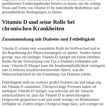
qualifizierten Ernährungsberater beraten zu lassen, um die richtige
Dosis und Form von Vitamin D für individuelle Bedürfnisse und
gesundheitliche Bedingungen zu finden.
Vitamin D und seine Rolle bei
chronischen Krankheiten
Zusammenhang mit Diabetes und Fettleibigkeit
Vitamin D scheint eine wesentliche Rolle im Stoffwechsel und in
der Regulierung des Blutzuckerspiegels zu spielen. Studien haben
gezeigt, dass ein niedriger Vitamin-D-Spiegel mit einem erhöhten
Risiko für die Entwicklung von Typ-2-Diabetes verbunden sein
kann. Vitamin-D-Mangel kann die Insulinempfindlichkeit verringern
und zu höheren Insulinresistenzwerten führen, was die
Wahrscheinlichkeit für die Entstehung von Diabetes erhöht.
Fettleibigkeit stellt ein weiteres großes Problem dar und hängt eng
mit Vitamin D zusammen. Übergewichtige Personen haben oft
niedrigere Vitamin-D-Spiegel, was teilweise auf die Tatsache
zurückzuführen ist, dass das Vitamin D in überschüssigem
Fettgewebe gespeichert wird und somit weniger im Blutkreislauf
verfügbar ist. Zudem neigen Übergewichtige dazu, sich weniger im