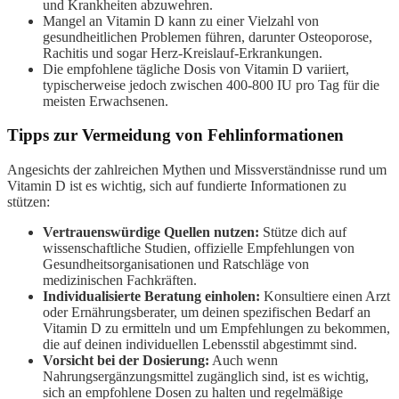
und Krankheiten abzuwehren.
Mangel an Vitamin D kann zu einer Vielzahl von
gesundheitlichen Problemen führen, darunter Osteoporose,
Rachitis und sogar Herz-Kreislauf-Erkrankungen.
Die empfohlene tägliche Dosis von Vitamin D variiert,
typischerweise jedoch zwischen 400-800 IU pro Tag für die
meisten Erwachsenen.
Tipps zur Vermeidung von Fehlinformationen
Angesichts der zahlreichen Mythen und Missverständnisse rund um
Vitamin D ist es wichtig, sich auf fundierte Informationen zu
stützen:
Vertrauenswürdige Quellen nutzen:
Stütze dich auf
wissenschaftliche Studien, offizielle Empfehlungen von
Gesundheitsorganisationen und Ratschläge von
medizinischen Fachkräften.
Individualisierte Beratung einholen:
Konsultiere einen Arzt
oder Ernährungsberater, um deinen spezifischen Bedarf an
Vitamin D zu ermitteln und um Empfehlungen zu bekommen,
die auf deinen individuellen Lebensstil abgestimmt sind.
Vorsicht bei der Dosierung:
Auch wenn
Nahrungsergänzungsmittel zugänglich sind, ist es wichtig,
sich an empfohlene Dosen zu halten und regelmäßige