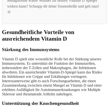
Mittagssonne wahre Wunder für deinen Vitamin D Spiegel
wirken kann? Schnapp dir deine Sonnenbrille und geh raus!
🌞
Gesundheitliche Vorteile von
ausreichendem Vitamin D
Stärkung des Immunsystems
Vitamin D spielt eine wesentliche Rolle bei der Stärkung unseres
Immunsystems. Es unterstützt die Funktion der Immunzellen,
insbesondere der T-Zellen und Makrophagen, die Infektionen
abwehren. Ein ausreichender Vitamin-D-Spiegel kann das Risiko
für Infektionen wie Grippe und Erkältungen verringern.
Interessanterweise gibt es auch Forschungsarbeiten, die einen
Zusammenhang zwischen einem Mangel an Vitamin D und einer
erhöhten Anfälligkeit für Autoimmunerkrankungen wie Multiple
Sklerose und rheumatoide Arthritis nahelegen.
Unterstützung der Knochengesundheit