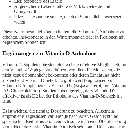
Eier, besonders das Eigelb
Angereicherte Lebensmittel wie Milch, Getreide und
Orangensaft
Pilze, insbesondere solche, die dem Sonnenlicht ausgesetzt
waren
Diese Nahrungsmittel können helfen, die Vitamin-D-Aufnahme zu
erhöhen, insbesondere in den Wintermonaten oder in Regionen mit
begrenztem Sonnenlicht.
Ergänzungen zur Vitamin D Aufnahme
Vitamin-D-Supplemente sind eine weitere effektive Möglichkeit, um
den Vitamin-D-Spiegel zu erhöhen, vor allem für Menschen, die
nicht genug Sonnenlicht bekommen oder deren Ernährung nicht
ausreichend Vitamin D liefert. Es gibt zwei Hauptformen von
Vitamin D Supplementen: Vitamin D2 (Ergocalciferol) und Vitamin
D3 (Cholecalciferol). Studien haben gezeigt, dass Vitamin D3
effektiver ist als D2 bei der Erhöhung des Vitamin-D-Spiegels im
Blut.
Es ist wichtig, die richtige Dosierung zu beachten. Allgemein
empfohlene Tagesdosen variieren je nach Alter, Geschlecht und
spezifischen Bedürfnissen. Dennoch sollte man eine Überdosierung
vermeiden, da zu viel Vitamin D toxisch sein kann. Rücksprache mit