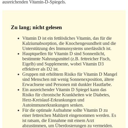
ausreichenden Vitamin-D-Spiegels.
Zu lang; nicht gelesen
Vitamin D ist ein fettlösliches Vitamin, das für die
Kalziumabsorption, die Knochengesundheit und die
Unterstützung des Immunsystems unerlässlich ist.
Hauptquellen für Vitamin D sind Sonnenlicht,
bestimmte Nahrungsmittel (z.B. fettreicher Fisch,
Eigelb) und Supplemente, wobei Vitamin D3
effektiver als D2 ist.
Gruppen mit erhöhtem Risiko für Vitamin D Mangel
sind Menschen mit wenig Sonnenexposition, ältere
Erwachsene und Personen mit dunkler Hautfarbe.
Ein ausreichender Vitamin D Spiegel kann das
Risiko für chronische Krankheiten wie Diabetes,
Herz-Kreislauf-Erkrankungen und
Autoimmunerkrankungen senken.
Für die optimale Aufnahme sollte Vitamin D zu
einer fettreichen Mahlzeit eingenommen werden. Es
ist ratsam, die Einnahme mit einem Arzt
abzustimmen, um Überdosierungen zu vermeiden.