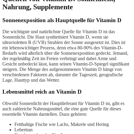
Nahrung, Supplemente
Sonnenexposition als Hauptquelle für Vitamin D
Die wichtigste und natürlichste Quelle für Vitamin D ist das
Sonnenlicht. Die Haut synthetisiert Vitamin D, wenn sie
ultravioletten B (UVB) Strahlen der Sonne ausgesetzt ist. Dies ist
ein lebenswichtiger Prozess, denn etwa 80-90% des Vitamin-D-
Bedarfs wird aßerlich über die Sonnenexposition gedeckt. Jemand,
der regelmäßig Zeit im Freien verbringt und dabei Arme und
Gesicht unbedeckt lässt, kann seinen Vitamin-D-Spiegel signifikant
steigern. Die Menge des aufgenommenen Vitamin D hängt von
verschiedenen Faktoren ab, darunter die Tageszeit, geografische
Lage, Hauttyp und das Wetter.
Lebensmittel reich an Vitamin D
Obwohl Sonnenlicht der Hauptlieferant für Vitamin D ist, gibt es
auch zahlreiche Nahrungsmittel, die eine gute Quelle für dieses
essentielle Vitamin darstellen. Dazu gehören:
Fetthaltige Fische wie Lachs, Makrele und Hering
Lebertran