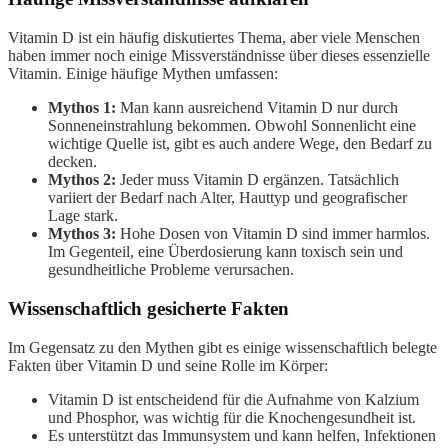
Vitamin D ist ein häufig diskutiertes Thema, aber viele Menschen
haben immer noch einige Missverständnisse über dieses essenzielle
Vitamin. Einige häufige Mythen umfassen:
Mythos 1:
Man kann ausreichend Vitamin D nur durch
Sonneneinstrahlung bekommen. Obwohl Sonnenlicht eine
wichtige Quelle ist, gibt es auch andere Wege, den Bedarf zu
decken.
Mythos 2:
Jeder muss Vitamin D ergänzen. Tatsächlich
variiert der Bedarf nach Alter, Hauttyp und geografischer
Lage stark.
Mythos 3:
Hohe Dosen von Vitamin D sind immer harmlos.
Im Gegenteil, eine Überdosierung kann toxisch sein und
gesundheitliche Probleme verursachen.
Wissenschaftlich gesicherte Fakten
Im Gegensatz zu den Mythen gibt es einige wissenschaftlich belegte
Fakten über Vitamin D und seine Rolle im Körper:
Vitamin D ist entscheidend für die Aufnahme von Kalzium
und Phosphor, was wichtig für die Knochengesundheit ist.
Es unterstützt das Immunsystem und kann helfen, Infektionen