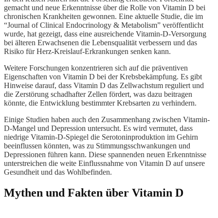
gemacht und neue Erkenntnisse über die Rolle von Vitamin D bei
chronischen Krankheiten gewonnen. Eine aktuelle Studie, die im
“Journal of Clinical Endocrinology & Metabolism” veröffentlicht
wurde, hat gezeigt, dass eine ausreichende Vitamin-D-Versorgung
bei älteren Erwachsenen die Lebensqualität verbessern und das
Risiko für Herz-Kreislauf-Erkrankungen senken kann.
Weitere Forschungen konzentrieren sich auf die präventiven
Eigenschaften von Vitamin D bei der Krebsbekämpfung. Es gibt
Hinweise darauf, dass Vitamin D das Zellwachstum reguliert und
die Zerstörung schadhafter Zellen fördert, was dazu beitragen
könnte, die Entwicklung bestimmter Krebsarten zu verhindern.
Einige Studien haben auch den Zusammenhang zwischen Vitamin-
D-Mangel und Depression untersucht. Es wird vermutet, dass
niedrige Vitamin-D-Spiegel die Serotoninproduktion im Gehirn
beeinflussen könnten, was zu Stimmungsschwankungen und
Depressionen führen kann. Diese spannenden neuen Erkenntnisse
unterstreichen die weite Einflussnahme von Vitamin D auf unsere
Gesundheit und das Wohlbefinden.
Mythen und Fakten über Vitamin D