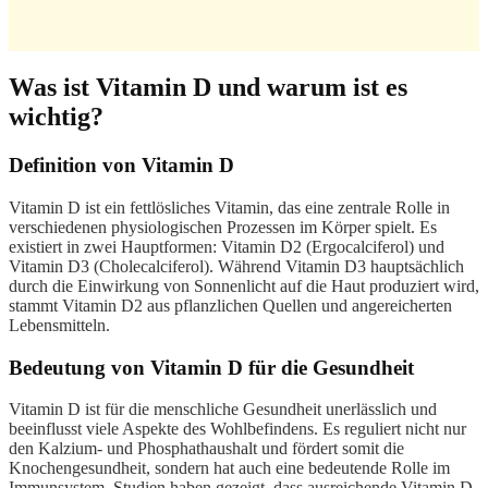
Was ist Vitamin D und warum ist es
wichtig?
Definition von Vitamin D
Vitamin D ist ein fettlösliches Vitamin, das eine zentrale Rolle in
verschiedenen physiologischen Prozessen im Körper spielt. Es
existiert in zwei Hauptformen: Vitamin D2 (Ergocalciferol) und
Vitamin D3 (Cholecalciferol). Während Vitamin D3 hauptsächlich
durch die Einwirkung von Sonnenlicht auf die Haut produziert wird,
stammt Vitamin D2 aus pflanzlichen Quellen und angereicherten
Lebensmitteln.
Bedeutung von Vitamin D für die Gesundheit
Vitamin D ist für die menschliche Gesundheit unerlässlich und
beeinflusst viele Aspekte des Wohlbefindens. Es reguliert nicht nur
den Kalzium- und Phosphathaushalt und fördert somit die
Knochengesundheit, sondern hat auch eine bedeutende Rolle im
Immunsystem. Studien haben gezeigt, dass ausreichende Vitamin D