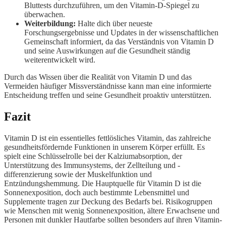
Bluttests durchzuführen, um den Vitamin-D-Spiegel zu
überwachen.
Weiterbildung:
Halte dich über neueste
Forschungsergebnisse und Updates in der wissenschaftlichen
Gemeinschaft informiert, da das Verständnis von Vitamin D
und seine Auswirkungen auf die Gesundheit ständig
weiterentwickelt wird.
Durch das Wissen über die Realität von Vitamin D und das
Vermeiden häufiger Missverständnisse kann man eine informierte
Entscheidung treffen und seine Gesundheit proaktiv unterstützen.
Fazit
Vitamin D ist ein essentielles fettlösliches Vitamin, das zahlreiche
gesundheitsfördernde Funktionen in unserem Körper erfüllt. Es
spielt eine Schlüsselrolle bei der Kalziumabsorption, der
Unterstützung des Immunsystems, der Zellteilung und -
differenzierung sowie der Muskelfunktion und
Entzündungshemmung. Die Hauptquelle für Vitamin D ist die
Sonnenexposition, doch auch bestimmte Lebensmittel und
Supplemente tragen zur Deckung des Bedarfs bei. Risikogruppen
wie Menschen mit wenig Sonnenexposition, ältere Erwachsene und
Personen mit dunkler Hautfarbe sollten besonders auf ihren Vitamin-