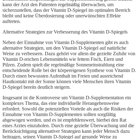
kann der Arzt den Patienten regelmäßig überwachen, um
sicherzustellen, dass der Vitamin D-Spiegel im optimalen Bereich
bleibt und keine Überdosierung oder unerwünschten Effekte
auftreten.
Alternative Strategien zur Verbesserung des Vitamin D-Spiegels
Neben der Einnahme von Vitamin D-Supplementen gibt es auch
alternative Strategien, um den Vitamin D-Spiegel auf natürliche
Weise zu verbessern. Dazu gehört vor allem die gezielte Zufuhr von
Vitamin D-reichen Lebensmitteln wie fettem Fisch, Eiern und
Pilzen. Zudem spielt die regelmäßige Sonneneinstrahlung eine
entscheidende Rolle bei der körpereigenen Synthese von Vitamin D.
Durch einen bewussten Aufenthalt im Freien und ausreichend
Hautkontakt mit der Sonne können viele Menschen ihren Vitamin
D-Spiegel bereits deutlich steigern.
Insgesamt ist die Kontroverse um Vitamin D-Supplementation ein
komplexes Thema, das eine individuelle Herangehensweise
erfordert. Sowohl die potenziellen Vorteile als auch die Risiken der
Einnahme von Vitamin D-Supplementen sollten sorgfältig
abgewogen werden, und es ist empfehlenswert, hierbei den Rat
eines Arztes einzuholen. Durch eine gezielte Überwachung und die
Berücksichtigung alternativer Strategien kann jeder Mensch dazu
beitragen, seinen Vitamin D-Spiegel auf gesunde Weise zu