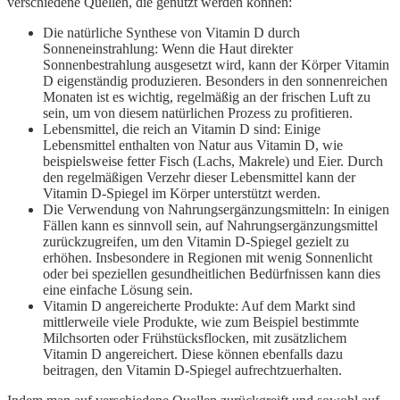
verschiedene Quellen, die genutzt werden können:
Die natürliche Synthese von Vitamin D durch
Sonneneinstrahlung: Wenn die Haut direkter
Sonnenbestrahlung ausgesetzt wird, kann der Körper Vitamin
D eigenständig produzieren. Besonders in den sonnenreichen
Monaten ist es wichtig, regelmäßig an der frischen Luft zu
sein, um von diesem natürlichen Prozess zu profitieren.
Lebensmittel, die reich an Vitamin D sind: Einige
Lebensmittel enthalten von Natur aus Vitamin D, wie
beispielsweise fetter Fisch (Lachs, Makrele) und Eier. Durch
den regelmäßigen Verzehr dieser Lebensmittel kann der
Vitamin D-Spiegel im Körper unterstützt werden.
Die Verwendung von Nahrungsergänzungsmitteln: In einigen
Fällen kann es sinnvoll sein, auf Nahrungsergänzungsmittel
zurückzugreifen, um den Vitamin D-Spiegel gezielt zu
erhöhen. Insbesondere in Regionen mit wenig Sonnenlicht
oder bei speziellen gesundheitlichen Bedürfnissen kann dies
eine einfache Lösung sein.
Vitamin D angereicherte Produkte: Auf dem Markt sind
mittlerweile viele Produkte, wie zum Beispiel bestimmte
Milchsorten oder Frühstücksflocken, mit zusätzlichem
Vitamin D angereichert. Diese können ebenfalls dazu
beitragen, den Vitamin D-Spiegel aufrechtzuerhalten.