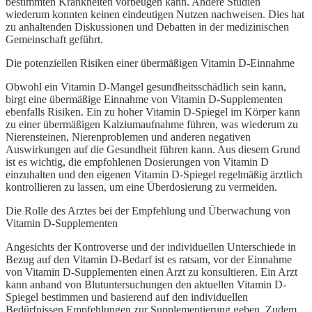
bestimmten Krankheiten vorbeugen kann. Andere Studien
wiederum konnten keinen eindeutigen Nutzen nachweisen. Dies hat
zu anhaltenden Diskussionen und Debatten in der medizinischen
Gemeinschaft geführt.
Die potenziellen Risiken einer übermäßigen Vitamin D-Einnahme
Obwohl ein Vitamin D-Mangel gesundheitsschädlich sein kann,
birgt eine übermäßige Einnahme von Vitamin D-Supplementen
ebenfalls Risiken. Ein zu hoher Vitamin D-Spiegel im Körper kann
zu einer übermäßigen Kalziumaufnahme führen, was wiederum zu
Nierensteinen, Nierenproblemen und anderen negativen
Auswirkungen auf die Gesundheit führen kann. Aus diesem Grund
ist es wichtig, die empfohlenen Dosierungen von Vitamin D
einzuhalten und den eigenen Vitamin D-Spiegel regelmäßig ärztlich
kontrollieren zu lassen, um eine Überdosierung zu vermeiden.
Die Rolle des Arztes bei der Empfehlung und Überwachung von
Vitamin D-Supplementen
Angesichts der Kontroverse und der individuellen Unterschiede in
Bezug auf den Vitamin D-Bedarf ist es ratsam, vor der Einnahme
von Vitamin D-Supplementen einen Arzt zu konsultieren. Ein Arzt
kann anhand von Blutuntersuchungen den aktuellen Vitamin D-
Spiegel bestimmen und basierend auf den individuellen
Bedürfnissen Empfehlungen zur Supplementierung geben. Zudem