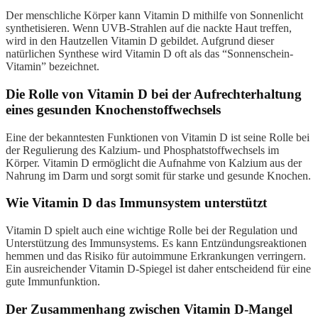
Der menschliche Körper kann Vitamin D mithilfe von Sonnenlicht
synthetisieren. Wenn UVB-Strahlen auf die nackte Haut treffen,
wird in den Hautzellen Vitamin D gebildet. Aufgrund dieser
natürlichen Synthese wird Vitamin D oft als das “Sonnenschein-
Vitamin” bezeichnet.
Die Rolle von Vitamin D bei der Aufrechterhaltung
eines gesunden Knochenstoffwechsels
Eine der bekanntesten Funktionen von Vitamin D ist seine Rolle bei
der Regulierung des Kalzium- und Phosphatstoffwechsels im
Körper. Vitamin D ermöglicht die Aufnahme von Kalzium aus der
Nahrung im Darm und sorgt somit für starke und gesunde Knochen.
Wie Vitamin D das Immunsystem unterstützt
Vitamin D spielt auch eine wichtige Rolle bei der Regulation und
Unterstützung des Immunsystems. Es kann Entzündungsreaktionen
hemmen und das Risiko für autoimmune Erkrankungen verringern.
Ein ausreichender Vitamin D-Spiegel ist daher entscheidend für eine
gute Immunfunktion.
Der Zusammenhang zwischen Vitamin D-Mangel