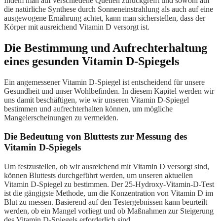
Indem man auf verschiedene Quellen zurückgreift und sowohl auf
die natürliche Synthese durch Sonneneinstrahlung als auch auf eine
ausgewogene Ernährung achtet, kann man sicherstellen, dass der
Körper mit ausreichend Vitamin D versorgt ist.
Die Bestimmung und Aufrechterhaltung
eines gesunden Vitamin D-Spiegels
Ein angemessener Vitamin D-Spiegel ist entscheidend für unsere
Gesundheit und unser Wohlbefinden. In diesem Kapitel werden wir
uns damit beschäftigen, wie wir unseren Vitamin D-Spiegel
bestimmen und aufrechterhalten können, um mögliche
Mangelerscheinungen zu vermeiden.
Die Bedeutung von Bluttests zur Messung des
Vitamin D-Spiegels
Um festzustellen, ob wir ausreichend mit Vitamin D versorgt sind,
können Bluttests durchgeführt werden, um unseren aktuellen
Vitamin D-Spiegel zu bestimmen. Der 25-Hydroxy-Vitamin-D-Test
ist die gängigste Methode, um die Konzentration von Vitamin D im
Blut zu messen. Basierend auf den Testergebnissen kann beurteilt
werden, ob ein Mangel vorliegt und ob Maßnahmen zur Steigerung
des Vitamin D-Spiegels erforderlich sind.