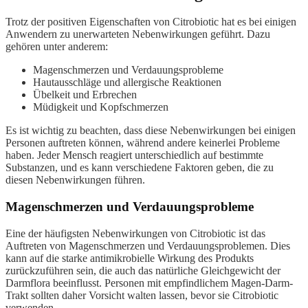
Trotz der positiven Eigenschaften von Citrobiotic hat es bei einigen
Anwendern zu unerwarteten Nebenwirkungen geführt. Dazu
gehören unter anderem:
Magenschmerzen und Verdauungsprobleme
Hautausschläge und allergische Reaktionen
Übelkeit und Erbrechen
Müdigkeit und Kopfschmerzen
Es ist wichtig zu beachten, dass diese Nebenwirkungen bei einigen
Personen auftreten können, während andere keinerlei Probleme
haben. Jeder Mensch reagiert unterschiedlich auf bestimmte
Substanzen, und es kann verschiedene Faktoren geben, die zu
diesen Nebenwirkungen führen.
Magenschmerzen und Verdauungsprobleme
Eine der häufigsten Nebenwirkungen von Citrobiotic ist das
Auftreten von Magenschmerzen und Verdauungsproblemen. Dies
kann auf die starke antimikrobielle Wirkung des Produkts
zurückzuführen sein, die auch das natürliche Gleichgewicht der
Darmflora beeinflusst. Personen mit empfindlichem Magen-Darm-
Trakt sollten daher Vorsicht walten lassen, bevor sie Citrobiotic
verwenden.