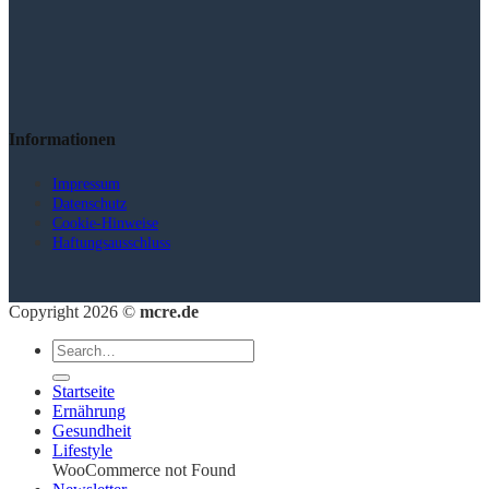
Informationen
Impressum
Datenschutz
Cookie-Hinweise
Haftungsausschluss
Copyright 2026 ©
mcre.de
Startseite
Ernährung
Gesundheit
Lifestyle
WooCommerce not Found