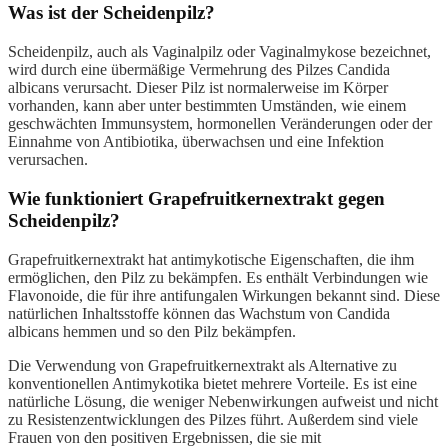
Was ist der Scheidenpilz?
Scheidenpilz, auch als Vaginalpilz oder Vaginalmykose bezeichnet,
wird durch eine übermäßige Vermehrung des Pilzes Candida
albicans verursacht. Dieser Pilz ist normalerweise im Körper
vorhanden, kann aber unter bestimmten Umständen, wie einem
geschwächten Immunsystem, hormonellen Veränderungen oder der
Einnahme von Antibiotika, überwachsen und eine Infektion
verursachen.
Wie funktioniert Grapefruitkernextrakt gegen
Scheidenpilz?
Grapefruitkernextrakt hat antimykotische Eigenschaften, die ihm
ermöglichen, den Pilz zu bekämpfen. Es enthält Verbindungen wie
Flavonoide, die für ihre antifungalen Wirkungen bekannt sind. Diese
natürlichen Inhaltsstoffe können das Wachstum von Candida
albicans hemmen und so den Pilz bekämpfen.
Die Verwendung von Grapefruitkernextrakt als Alternative zu
konventionellen Antimykotika bietet mehrere Vorteile. Es ist eine
natürliche Lösung, die weniger Nebenwirkungen aufweist und nicht
zu Resistenzentwicklungen des Pilzes führt. Außerdem sind viele
Frauen von den positiven Ergebnissen, die sie mit