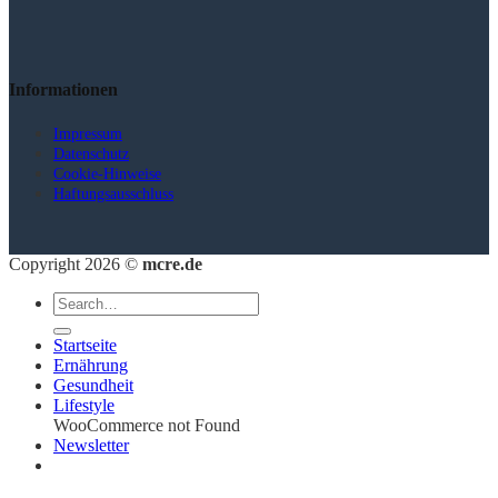
Informationen
Impressum
Datenschutz
Cookie-Hinweise
Haftungsausschluss
Copyright 2026 ©
mcre.de
Startseite
Ernährung
Gesundheit
Lifestyle
WooCommerce not Found
Newsletter