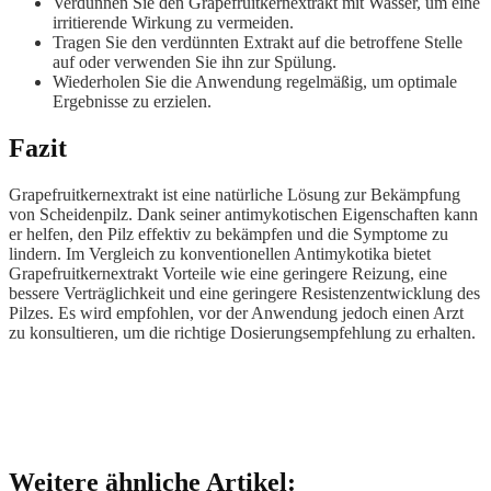
Verdünnen Sie den Grapefruitkernextrakt mit Wasser, um eine
irritierende Wirkung zu vermeiden.
Tragen Sie den verdünnten Extrakt auf die betroffene Stelle
auf oder verwenden Sie ihn zur Spülung.
Wiederholen Sie die Anwendung regelmäßig, um optimale
Ergebnisse zu erzielen.
Fazit
Grapefruitkernextrakt ist eine natürliche Lösung zur Bekämpfung
von Scheidenpilz. Dank seiner antimykotischen Eigenschaften kann
er helfen, den Pilz effektiv zu bekämpfen und die Symptome zu
lindern. Im Vergleich zu konventionellen Antimykotika bietet
Grapefruitkernextrakt Vorteile wie eine geringere Reizung, eine
bessere Verträglichkeit und eine geringere Resistenzentwicklung des
Pilzes. Es wird empfohlen, vor der Anwendung jedoch einen Arzt
zu konsultieren, um die richtige Dosierungsempfehlung zu erhalten.
Weitere ähnliche Artikel: