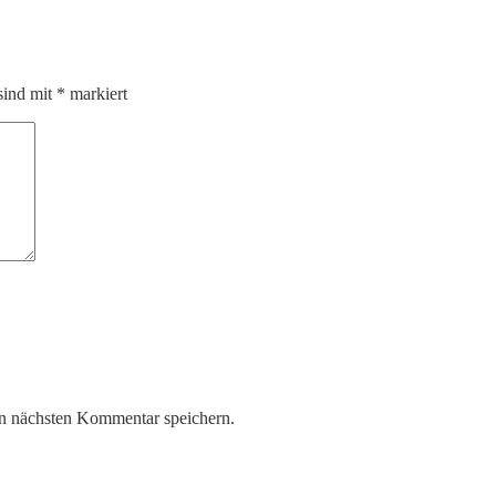
sind mit
*
markiert
n nächsten Kommentar speichern.