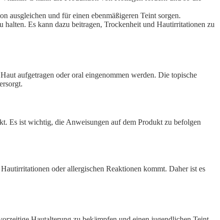
on ausgleichen und für einen ebenmäßigeren Teint sorgen.
 halten. Es kann dazu beitragen, Trockenheit und Hautirritationen zu
 Haut aufgetragen oder oral eingenommen werden. Die topische
rsorgt.
. Es ist wichtig, die Anweisungen auf dem Produkt zu befolgen
 Hautirritationen oder allergischen Reaktionen kommt. Daher ist es
n, vorzeitige Hautalterung zu bekämpfen und einen jugendlichen Teint