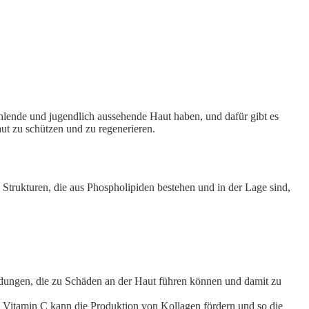
hlende und jugendlich aussehende Haut haben, und dafür gibt es
ut zu schützen und zu regenerieren.
trukturen, die aus Phospholipiden bestehen und in der Lage sind,
bindungen, die zu Schäden an der Haut führen können und damit zu
les Vitamin C kann die Produktion von Kollagen fördern und so die