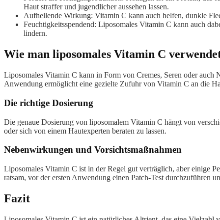
Haut straffer und jugendlicher aussehen lassen.
Aufhellende Wirkung: Vitamin C kann auch helfen, dunkle Flec
Feuchtigkeitsspendend: Liposomales Vitamin C kann auch dabei 
lindern.
Wie man liposomales Vitamin C verwende
Liposomales Vitamin C kann in Form von Cremes, Seren oder auch N
Anwendung ermöglicht eine gezielte Zufuhr von Vitamin C an die Ha
Die richtige Dosierung
Die genaue Dosierung von liposomalem Vitamin C hängt von verschie
oder sich von einem Hautexperten beraten zu lassen.
Nebenwirkungen und Vorsichtsmaßnahmen
Liposomales Vitamin C ist in der Regel gut verträglich, aber einige P
ratsam, vor der ersten Anwendung einen Patch-Test durchzuführen un
Fazit
Liposomales Vitamin C ist ein natürliches Altrient, das eine Vielzahl