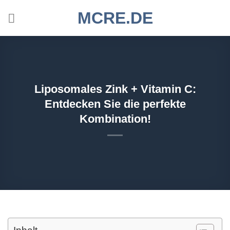
Zum
MCRE.DE
Inhalt
springen
Liposomales Zink + Vitamin C:
Entdecken Sie die perfekte
Kombination!