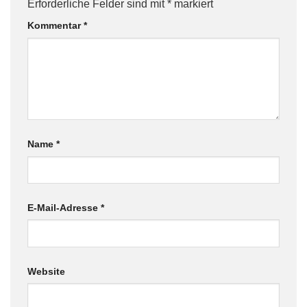
Erforderliche Felder sind mit
*
markiert
Kommentar
*
Name
*
E-Mail-Adresse
*
Website