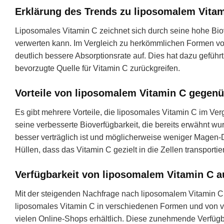
Erklärung des Trends zu liposomalem Vita
Liposomales Vitamin C zeichnet sich durch seine hohe Bio
verwerten kann. Im Vergleich zu herkömmlichen Formen von 
deutlich bessere Absorptionsrate auf. Dies hat dazu gefüh
bevorzugte Quelle für Vitamin C zurückgreifen.
Vorteile von liposomalem Vitamin C gege
Es gibt mehrere Vorteile, die liposomales Vitamin C im Ve
seine verbesserte Bioverfügbarkeit, die bereits erwähnt 
besser verträglich ist und möglicherweise weniger Mage
Hüllen, dass das Vitamin C gezielt in die Zellen transportie
Verfügbarkeit von liposomalem Vitamin C a
Mit der steigenden Nachfrage nach liposomalem Vitamin C 
liposomales Vitamin C in verschiedenen Formen und von ve
vielen Online-Shops erhältlich. Diese zunehmende Verfügbar