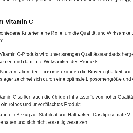
em Vitamin C
chiedene Kriterien eine Rolle, um die Qualität und Wirksamkeit
n:
itamin C-Produkt wird unter strengen Qualitätsstandards herges
posomen und damit die Wirksamkeit des Produkts.
Konzentration der Liposomen können die Bioverfügbarkeit und
tsieger zeichnet sich durch eine optimale Liposomengröße und 
min C sollten auch die übrigen Inhaltsstoffe von hoher Qualitä
t ein reines und unverfälschtes Produkt.
 auch in Bezug auf Stabilität und Haltbarkeit. Das liposomale V
halten und sich nicht vorzeitig zersetzen.