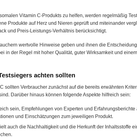
somalen Vitamin C-Produkts zu helfen, werden regelmäßig Tes
ene Produkte auf Herz und Nieren geprüft und miteinander vergl
ck und Preis-Leistungs-Verhältnis berücksichtigt.
auchern wertvolle Hinweise geben und ihnen die Entscheidung 
ei in der Regel mit hoher Qualität, guter Wirksamkeit und eine
estsiegers achten sollten
C sollten Verbraucher zunächst auf die bereits erwähnten Kriter
sind. Darüber hinaus können folgende Aspekte hilfreich sein:
reich sein, Empfehlungen von Experten und Erfahrungsberichte
mationen und Einschätzungen zum jeweiligen Produkt.
elt auch die Nachhaltigkeit und die Herkunft der Inhaltsstoffe e
ichen.