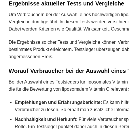
Ergebnisse aktueller Tests und Vergleiche
Um Verbrauchern bei der Auswahl eines hochwertigen lipo
Vergleiche durchgeführt. In diesen Tests werden verschied
Dabei werden Kriterien wie Qualität, Wirksamkeit, Geschma
Die Ergebnisse solcher Tests und Vergleiche können Verbr
bestimmtes Produkt erleichtern. Testsieger überzeugen dab
angemessenen Preis.
Worauf Verbraucher bei der Auswahl eines T
Bei der Auswahl eines Testsiegers für liposomales Vitamin 
die für die Bewertung von liposomalem Vitamin C relevant 
Empfehlungen und Erfahrungsberichte:
Es kann hilf
Verbraucher zu lesen. So erhält man zusätzliche Infor
Nachhaltigkeit und Herkunft:
Für viele Verbraucher spi
Rolle. Ein Testsieger punktet daher auch in diesen Bere