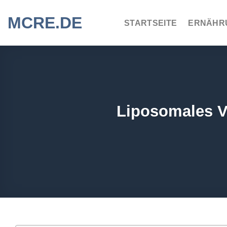
Zum
MCRE.DE
Inhalt
STARTSEITE
ERNÄHR
springen
Liposomales Vi