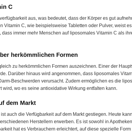
min C
verfügbarkeit aus, was bedeutet, dass der Körper es gut aufne
Vitamin C, wie beispielsweise Tabletten oder Pulver, weist es
rt, dass immer mehr Menschen auf liposomales Vitamin C als ihr
nüber herkömmlichen Formen
rgleich zu herkömmlichen Formen auszeichnen. Einer der Hauptvo
wurde. Darüber hinaus wird angenommen, dass liposomales Vita
n-Darm-Beschwerden verursacht. Zudem ermöglichen es die lip
rt wird, wo es seine antioxidative Wirkung entfalten kann.
uf dem Markt
ist auch die Verfügbarkeit auf dem Markt gestiegen. Heute kan
rschiedenen Herstellern erwerben. Es ist sowohl in Apotheken
keit hat es Verbrauchern erleichtert, auf diese spezielle Form