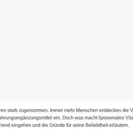
ahren stark zugenommen. Immer mehr Menschen entdecken die Vo
Nahrungsergänzungsmittel ein. Doch was macht liposomales Vit
rend eingehen und die Gründe für seine Beliebtheit erläutern.