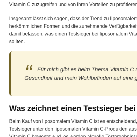
Vitamin C zuzugreifen und von ihren Vorteilen zu profitiere
Insgesamt lässt sich sagen, dass der Trend zu liposomalem
herkömmlichen Formen und die zunehmende Verfügbarkeit a
damit befassen, was einen Testsieger bei liposomalem Vit
sollten.
Für mich gibt es beim Thema Vitamin C n
Gesundheit und mein Wohlbefinden auf eine 
Was zeichnet einen Testsieger be
Beim Kauf von liposomalem Vitamin C ist es entscheidend,
Testsieger unter den liposomalen Vitamin C-Produkten aus?
Vitamin C bewertet wird, es werden aktuelle Testergebniss