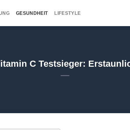
UNG
GESUNDHEIT
LIFESTYLE
tamin C Testsieger: Erstaunl