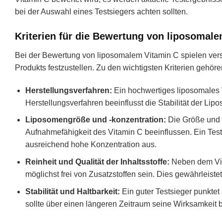
bei der Auswahl eines Testsiegers achten sollten.
Kriterien für die Bewertung von liposomal
Bei der Bewertung von liposomalem Vitamin C spielen vers
Produkts festzustellen. Zu den wichtigsten Kriterien gehöre
Herstellungsverfahren:
Ein hochwertiges liposomales V
Herstellungsverfahren beeinflusst die Stabilität der Li
Liposomengröße und -konzentration:
Die Größe und 
Aufnahmefähigkeit des Vitamin C beeinflussen. Ein Tes
ausreichend hohe Konzentration aus.
Reinheit und Qualität der Inhaltsstoffe:
Neben dem Vita
möglichst frei von Zusatzstoffen sein. Dies gewährleiste
Stabilität und Haltbarkeit:
Ein guter Testsieger punktet
sollte über einen längeren Zeitraum seine Wirksamkeit be