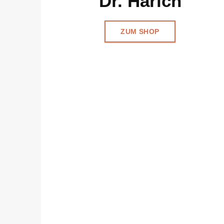
Dr. Harich
ZUM SHOP