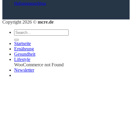
Haftungsausschluss
Copyright 2026 ©
mcre.de
Startseite
Ernährung
Gesundheit
Lifestyle
WooCommerce not Found
Newsletter