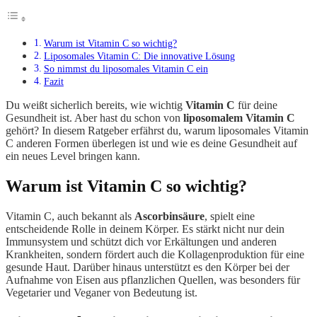
Warum ist Vitamin C so wichtig?
Liposomales Vitamin C: Die innovative Lösung
So nimmst du liposomales Vitamin C ein
Fazit
Du weißt sicherlich bereits, wie wichtig
Vitamin C
für deine
Gesundheit ist. Aber hast du schon von
liposomalem Vitamin C
gehört? In diesem Ratgeber erfährst du, warum liposomales Vitamin
C anderen Formen überlegen ist und wie es deine Gesundheit auf
ein neues Level bringen kann.
Warum ist Vitamin C so wichtig?
Vitamin C, auch bekannt als
Ascorbinsäure
, spielt eine
entscheidende Rolle in deinem Körper. Es stärkt nicht nur dein
Immunsystem und schützt dich vor Erkältungen und anderen
Krankheiten, sondern fördert auch die Kollagenproduktion für eine
gesunde Haut. Darüber hinaus unterstützt es den Körper bei der
Aufnahme von Eisen aus pflanzlichen Quellen, was besonders für
Vegetarier und Veganer von Bedeutung ist.