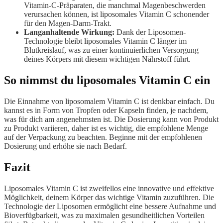
Vitamin-C-Präparaten, die manchmal Magenbeschwerden
verursachen können, ist liposomales Vitamin C schonender
für den Magen-Darm-Trakt.
Langanhaltende Wirkung:
Dank der Liposomen-
Technologie bleibt liposomales Vitamin C länger im
Blutkreislauf, was zu einer kontinuierlichen Versorgung
deines Körpers mit diesem wichtigen Nährstoff führt.
So nimmst du liposomales Vitamin C ein
Die Einnahme von liposomalem Vitamin C ist denkbar einfach. Du
kannst es in Form von Tropfen oder Kapseln finden, je nachdem,
was für dich am angenehmsten ist. Die Dosierung kann von Produkt
zu Produkt variieren, daher ist es wichtig, die empfohlene Menge
auf der Verpackung zu beachten. Beginne mit der empfohlenen
Dosierung und erhöhe sie nach Bedarf.
Fazit
Liposomales Vitamin C ist zweifellos eine innovative und effektive
Möglichkeit, deinem Körper das wichtige Vitamin zuzuführen. Die
Technologie der Liposomen ermöglicht eine bessere Aufnahme und
Bioverfügbarkeit, was zu maximalen gesundheitlichen Vorteilen