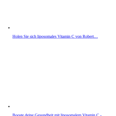
Holen Sie sich liposomales Vitamin C von Robert…
Booste deine Gesundheit mit liposomalem Vitamin C -…