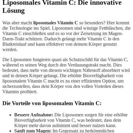
Liposomales Vitamin C: Die innovative
Lösung
Was aber macht
liposomales Vitamin C
so besonders? Hier kommt
die Technologie ins Spiel. Liposomen sind winzige Fettbläschen, die
Vitamin C einschließen und es so vor der Zersetzung im Magen-
Darm-Trakt schützen. Dadurch gelangt mehr Vitamin C in den
Blutkreislauf und kann effektiver von deinem Körper genutzt
werden.
Die Liposomen fungieren quasi als Schutzschild für das Vitamin C,
während es seinen Weg durch den Verdauungstrakt macht. Dies
bedeutet, dass mehr von diesem wichtigen Nährstoff absorbiert wird
und in deinen Körper gelangt. Die erhöhte Bioverfügbarkeit von
liposomalem Vitamin C macht es zu einer effizienten Option, um
sicherzustellen, dass dein Körper von den vollen Vorteilen dieses
Vitamins profitiert.
Die Vorteile von liposomalem Vitamin C:
Bessere Aufnahme:
Die Liposomen sorgen für eine erhöhte
Bioverfügbarkeit von Vitamin C, was bedeutet, dass dein
Körper mehr davon aufnimmt und besser nutzen kann.
Sanft zum Magen:
Im Gegensatz zu herkömmlichen