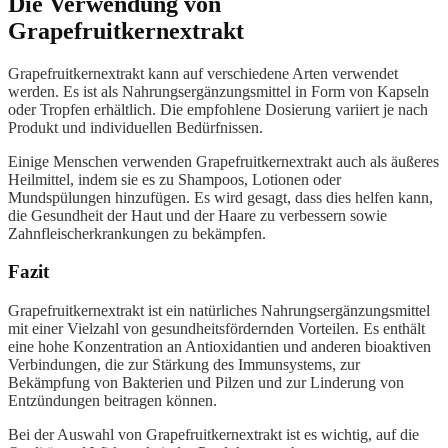
Die Verwendung von
Grapefruitkernextrakt
Grapefruitkernextrakt kann auf verschiedene Arten verwendet
werden. Es ist als Nahrungsergänzungsmittel in Form von Kapseln
oder Tropfen erhältlich. Die empfohlene Dosierung variiert je nach
Produkt und individuellen Bedürfnissen.
Einige Menschen verwenden Grapefruitkernextrakt auch als äußeres
Heilmittel, indem sie es zu Shampoos, Lotionen oder
Mundspülungen hinzufügen. Es wird gesagt, dass dies helfen kann,
die Gesundheit der Haut und der Haare zu verbessern sowie
Zahnfleischerkrankungen zu bekämpfen.
Fazit
Grapefruitkernextrakt ist ein natürliches Nahrungsergänzungsmittel
mit einer Vielzahl von gesundheitsfördernden Vorteilen. Es enthält
eine hohe Konzentration an Antioxidantien und anderen bioaktiven
Verbindungen, die zur Stärkung des Immunsystems, zur
Bekämpfung von Bakterien und Pilzen und zur Linderung von
Entzündungen beitragen können.
Bei der Auswahl von Grapefruitkernextrakt ist es wichtig, auf die