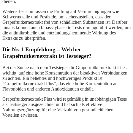
dienen.
Weitere Tests umfassen die Prüfung auf Verunreinigungen wie
Schwermetalle und Pestizide, um sicherzustellen, dass der
Grapefruitkernextrakt frei von schädlichen Substanzen ist. Darüber
hinaus können auch bioassaybasierte Tests durchgeführt werden, um
die antimikrobielle und entzündungshemmende Wirkung des
Extrakts zu überprüfen.
Die Nr. 1 Empfehlung – Welcher
Grapefruitkernextrakt ist Testsieger?
Bei der Suche nach dem Testsieger für Grapefruitkernextrakt ist es
wichtig, auf eine hohe Konzentration der bioaktiven Verbindungen
zu achten. Ein beliebtes und hochwertiges Produkt ist
“Grapefruitkernextrakt Plus”, das eine hohe Konzentration an
Flavonoiden und anderen Antioxidantien enthält.
Grapefruitkernextrakt Plus wird regelmäßig in unabhängigen Tests
als Testsieger ausgezeichnet und hat sich als effektive
Nahrungsergänzung für eine Vielzahl von gesundheitlichen
Vorteilen erwiesen.