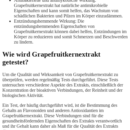
Antibakterielle und antimykotische Wirkung:
Grapefruitkernextrakt hat natürliche antimikrobielle
Eigenschaften und kann somit helfen, das Wachstum von
schädlichen Bakterien und Pilzen im Körper einzudämmen.
Entzündungshemmende Wirkung: Die
entzündungshemmenden Eigenschaften von
Grapefruitkernextrakt können dabei helfen, Entzündungen im
Körper zu reduzieren und somit Schmerzen und Beschwerden
zu lindern.
Wie wird Grapefruitkernextrakt
getestet?
Um die Qualität und Wirksamkeit von Grapefruitkernextrakt zu
überprüfen, werden regelmäßig Tests durchgeführt. Diese Tests
untersuchen verschiedene Aspekte des Extrakts, einschließlich der
Konzentration der bioaktiven Verbindungen, der Reinheit und der
biologischen Aktivität.
Ein Test, der häufig durchgeführt wird, ist die Bestimmung des
Gehalts an Flavonoiden und anderen Antioxidantien im
Grapefruitkernextrakt. Diese Verbindungen sind für die
gesundheitsfördernden Eigenschaften des Extrakts verantwortlich
und ihr Gehalt kann daher als Maß für die Qualität des Extrakts