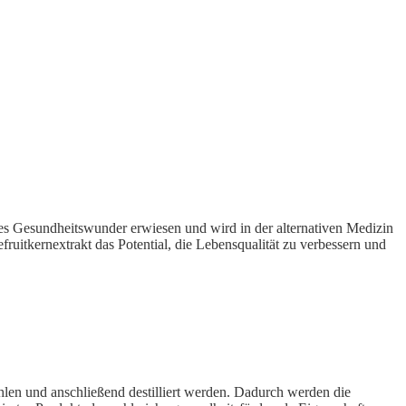
hres Gesundheitswunder erwiesen und wird in der alternativen Medizin
ruitkernextrakt das Potential, die Lebensqualität zu verbessern und
hlen und anschließend destilliert werden. Dadurch werden die