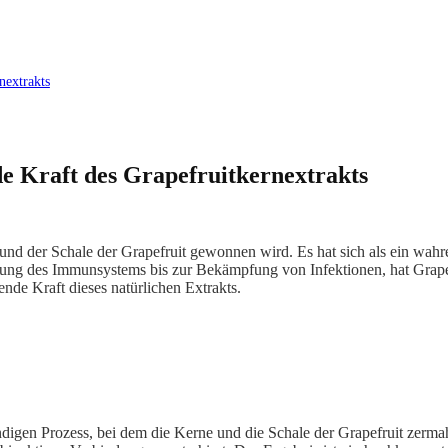
nextrakts
 Kraft des Grapefruitkernextrakts
n und der Schale der Grapefruit gewonnen wird. Es hat sich als ein wa
ärkung des Immunsystems bis zur Bekämpfung von Infektionen, hat Grapef
nde Kraft dieses natürlichen Extrakts.
ndigen Prozess, bei dem die Kerne und die Schale der Grapefruit zerma