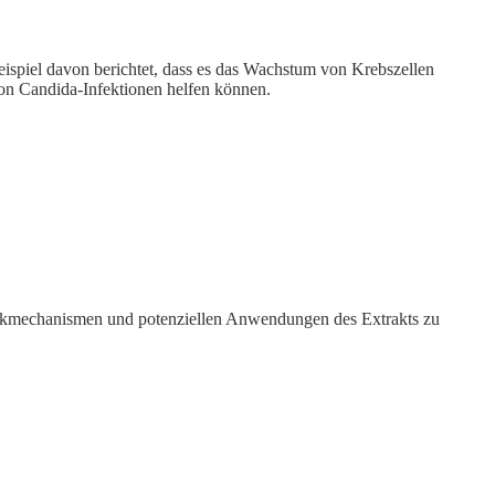
eispiel davon berichtet, dass es das Wachstum von Krebszellen
on Candida-Infektionen helfen können.
 Wirkmechanismen und potenziellen Anwendungen des Extrakts zu