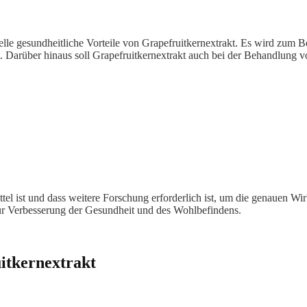
lle gesundheitliche Vorteile von Grapefruitkernextrakt. Es wird zum B
Darüber hinaus soll Grapefruitkernextrakt auch bei der Behandlung v
ittel ist und dass weitere Forschung erforderlich ist, um die genauen
zur Verbesserung der Gesundheit und des Wohlbefindens.
uitkernextrakt