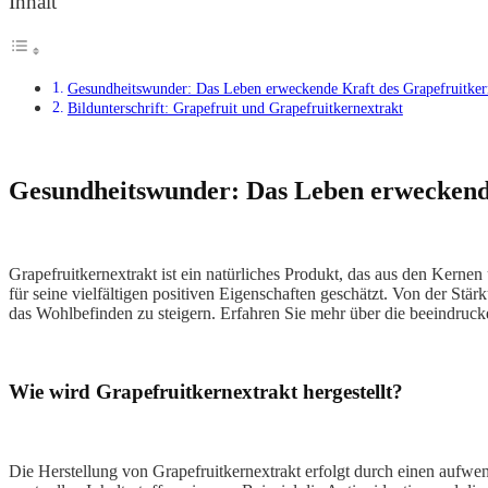
Inhalt
Gesundheitswunder: Das Leben erweckende Kraft des Grapefruitker
Bildunterschrift: Grapefruit und Grapefruitkernextrakt
Gesundheitswunder: Das Leben erweckende
Grapefruitkernextrakt ist ein natürliches Produkt, das aus den Kerne
für seine vielfältigen positiven Eigenschaften geschätzt. Von der St
das Wohlbefinden zu steigern. Erfahren Sie mehr über die beeindrucke
Wie wird Grapefruitkernextrakt hergestellt?
Die Herstellung von Grapefruitkernextrakt erfolgt durch einen aufwe