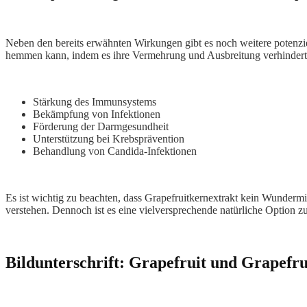
Neben den bereits erwähnten Wirkungen gibt es noch weitere potenzie
hemmen kann, indem es ihre Vermehrung und Ausbreitung verhindert. 
Stärkung des Immunsystems
Bekämpfung von Infektionen
Förderung der Darmgesundheit
Unterstützung bei Krebsprävention
Behandlung von Candida-Infektionen
Es ist wichtig zu beachten, dass Grapefruitkernextrakt kein Wunderm
verstehen. Dennoch ist es eine vielversprechende natürliche Option 
Bildunterschrift: Grapefruit und Grapefr