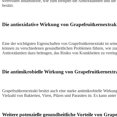
wertvollen Inhaltsstoffe, wie zum Beispiel die Antioxidantien und die
besitzt.
Die antioxidative Wirkung von Grapefruitkernextrak
Eine der wichtigsten Eigenschaften von Grapefruitkernextrakt ist sein
können zu verschiedenen gesundheitlichen Problemen führen, wie zu
Antioxidantien dazu beitragen, das Risiko von Krankheiten zu verri
Die antimikrobielle Wirkung von Grapefruitkernextr
Grapefruitkernextrakt besitzt auch eine starke antimikrobielle Wirku
Vielzahl von Bakterien, Viren, Pilzen und Parasiten ist. Es kann u
Weitere potenzielle gesundheitliche Vorteile von Grap