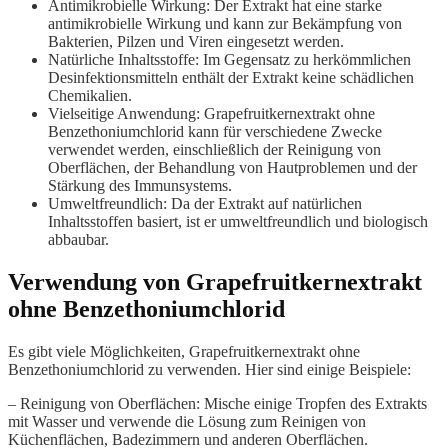
Antimikrobielle Wirkung: Der Extrakt hat eine starke
antimikrobielle Wirkung und kann zur Bekämpfung von
Bakterien, Pilzen und Viren eingesetzt werden.
Natürliche Inhaltsstoffe: Im Gegensatz zu herkömmlichen
Desinfektionsmitteln enthält der Extrakt keine schädlichen
Chemikalien.
Vielseitige Anwendung: Grapefruitkernextrakt ohne
Benzethoniumchlorid kann für verschiedene Zwecke
verwendet werden, einschließlich der Reinigung von
Oberflächen, der Behandlung von Hautproblemen und der
Stärkung des Immunsystems.
Umweltfreundlich: Da der Extrakt auf natürlichen
Inhaltsstoffen basiert, ist er umweltfreundlich und biologisch
abbaubar.
Verwendung von Grapefruitkernextrakt
ohne Benzethoniumchlorid
Es gibt viele Möglichkeiten, Grapefruitkernextrakt ohne
Benzethoniumchlorid zu verwenden. Hier sind einige Beispiele:
– Reinigung von Oberflächen: Mische einige Tropfen des Extrakts
mit Wasser und verwende die Lösung zum Reinigen von
Küchenflächen, Badezimmern und anderen Oberflächen.