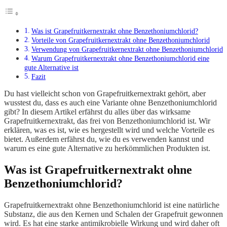
Was ist Grapefruitkernextrakt ohne Benzethoniumchlorid?
Vorteile von Grapefruitkernextrakt ohne Benzethoniumchlorid
Verwendung von Grapefruitkernextrakt ohne Benzethoniumchlorid
Warum Grapefruitkernextrakt ohne Benzethoniumchlorid eine
gute Alternative ist
Fazit
Du hast vielleicht schon von Grapefruitkernextrakt gehört, aber
wusstest du, dass es auch eine Variante ohne Benzethoniumchlorid
gibt? In diesem Artikel erfährst du alles über das wirksame
Grapefruitkernextrakt, das frei von Benzethoniumchlorid ist. Wir
erklären, was es ist, wie es hergestellt wird und welche Vorteile es
bietet. Außerdem erfährst du, wie du es verwenden kannst und
warum es eine gute Alternative zu herkömmlichen Produkten ist.
Was ist Grapefruitkernextrakt ohne
Benzethoniumchlorid?
Grapefruitkernextrakt ohne Benzethoniumchlorid ist eine natürliche
Substanz, die aus den Kernen und Schalen der Grapefruit gewonnen
wird. Es hat eine starke antimikrobielle Wirkung und wird daher oft