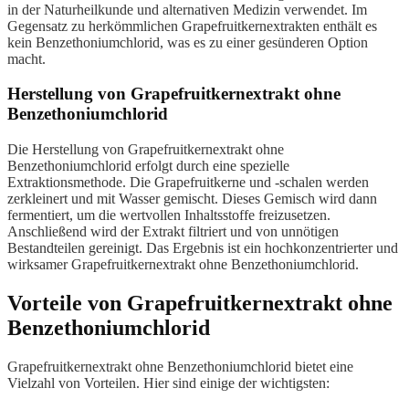
in der Naturheilkunde und alternativen Medizin verwendet. Im
Gegensatz zu herkömmlichen Grapefruitkernextrakten enthält es
kein Benzethoniumchlorid, was es zu einer gesünderen Option
macht.
Herstellung von Grapefruitkernextrakt ohne
Benzethoniumchlorid
Die Herstellung von Grapefruitkernextrakt ohne
Benzethoniumchlorid erfolgt durch eine spezielle
Extraktionsmethode. Die Grapefruitkerne und -schalen werden
zerkleinert und mit Wasser gemischt. Dieses Gemisch wird dann
fermentiert, um die wertvollen Inhaltsstoffe freizusetzen.
Anschließend wird der Extrakt filtriert und von unnötigen
Bestandteilen gereinigt. Das Ergebnis ist ein hochkonzentrierter und
wirksamer Grapefruitkernextrakt ohne Benzethoniumchlorid.
Vorteile von Grapefruitkernextrakt ohne
Benzethoniumchlorid
Grapefruitkernextrakt ohne Benzethoniumchlorid bietet eine
Vielzahl von Vorteilen. Hier sind einige der wichtigsten: