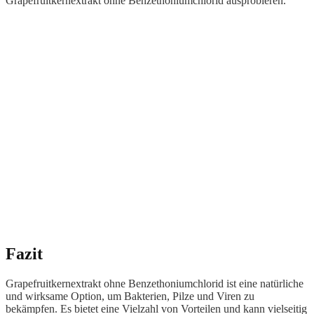
Grapefruitkernextrakt ohne Benzethoniumchlorid ausprobieren.
Fazit
Grapefruitkernextrakt ohne Benzethoniumchlorid ist eine natürliche
und wirksame Option, um Bakterien, Pilze und Viren zu
bekämpfen. Es bietet eine Vielzahl von Vorteilen und kann vielseitig