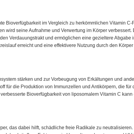
hte Bioverfügbarkeit im Vergleich zu herkömmlichen Vitamin C-
en wird seine Aufnahme und Verwertung im Körper verbessert. 
en Verdauungstrakt und ermöglichen eine gezieltere Abgabe i
eislauf erreicht und eine effektivere Nutzung durch den Körper
system stärken und zur Vorbeugung von Erkältungen und and
off für die Produktion von Immunzellen und Antikörpern, die für 
e verbesserte Bioverfügbarkeit von liposomalem Vitamin C kann
r, das dabei hilft, schädliche freie Radikale zu neutralisieren.