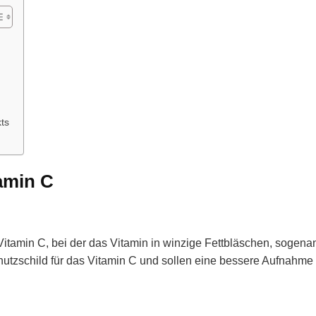
ts
amin C
itamin C, bei der das Vitamin in winzige Fettbläschen, sogena
hutzschild für das Vitamin C und sollen eine bessere Aufnahme