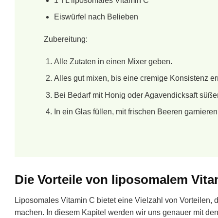
1 TL liposomales Vitamin C
Eiswürfel nach Belieben
Zubereitung:
Alle Zutaten in einen Mixer geben.
Alles gut mixen, bis eine cremige Konsistenz erre
Bei Bedarf mit Honig oder Agavendicksaft süße
In ein Glas füllen, mit frischen Beeren garniere
Die Vorteile von liposomalem Vit
Liposomales Vitamin C bietet eine Vielzahl von Vorteilen,
machen. In diesem Kapitel werden wir uns genauer mit de