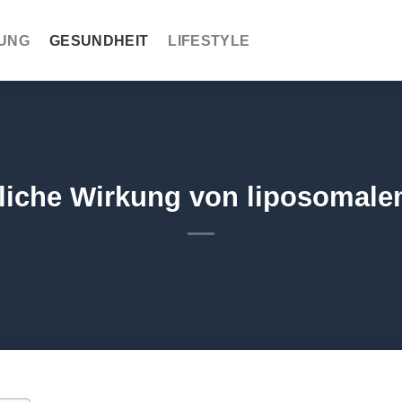
UNG
GESUNDHEIT
LIFESTYLE
nliche Wirkung von liposomale