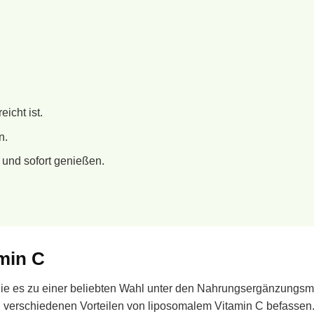
icht ist.
n.
n und sofort genießen.
amin C
 die es zu einer beliebten Wahl unter den Nahrungsergänzungsmi
n verschiedenen Vorteilen von liposomalem Vitamin C befassen