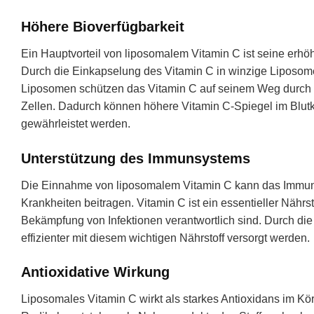
Höhere Bioverfügbarkeit
Ein Hauptvorteil von liposomalem Vitamin C ist seine erhö
Durch die Einkapselung des Vitamin C in winzige Liposom
Liposomen schützen das Vitamin C auf seinem Weg durch d
Zellen. Dadurch können höhere Vitamin C-Spiegel im Blutkr
gewährleistet werden.
Unterstützung des Immunsystems
Die Einnahme von liposomalem Vitamin C kann das Immun
Krankheiten beitragen. Vitamin C ist ein essentieller Nährst
Bekämpfung von Infektionen verantwortlich sind. Durch di
effizienter mit diesem wichtigen Nährstoff versorgt werden.
Antioxidative Wirkung
Liposomales Vitamin C wirkt als starkes Antioxidans im Körpe