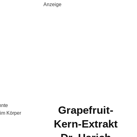
Anzeige
nnte
Grapefruit-
 im Körper
Kern-Extrakt