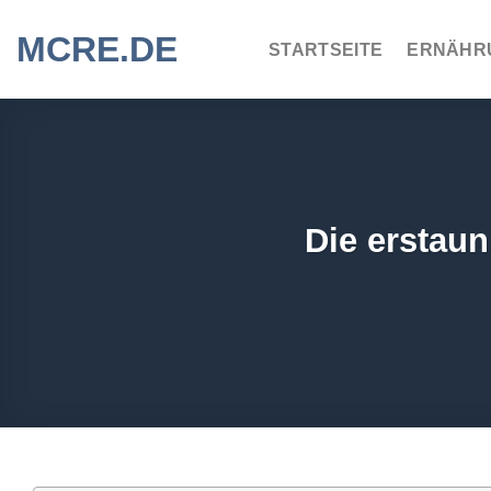
Zum
MCRE.DE
Inhalt
STARTSEITE
ERNÄHR
springen
Die erstau