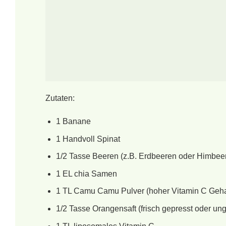
Zutaten:
1 Banane
1 Handvoll Spinat
1/2 Tasse Beeren (z.B. Erdbeeren oder Himbee
1 EL chia Samen
1 TL Camu Camu Pulver (hoher Vitamin C Geha
1/2 Tasse Orangensaft (frisch gepresst oder un