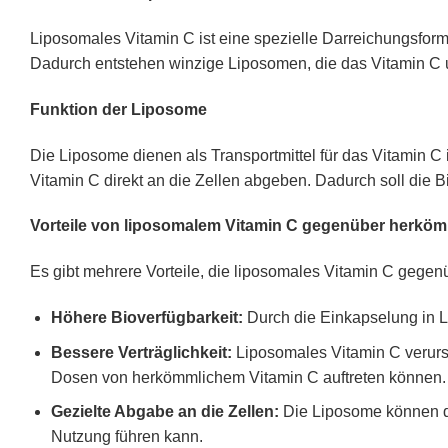
Liposomales Vitamin C ist eine spezielle Darreichungsform 
Dadurch entstehen winzige Liposomen, die das Vitamin C 
Funktion der Liposome
Die Liposome dienen als Transportmittel für das Vitamin 
Vitamin C direkt an die Zellen abgeben. Dadurch soll die B
Vorteile von liposomalem Vitamin C gegenüber herkö
Es gibt mehrere Vorteile, die liposomales Vitamin C geg
Höhere Bioverfügbarkeit:
Durch die Einkapselung in 
Bessere Verträglichkeit:
Liposomales Vitamin C verur
Dosen von herkömmlichem Vitamin C auftreten können.
Gezielte Abgabe an die Zellen:
Die Liposome können das
Nutzung führen kann.