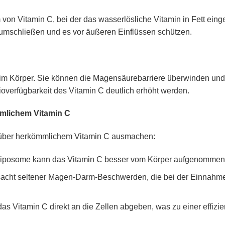
von Vitamin C, bei der das wasserlösliche Vitamin in Fett einge
umschließen und es vor äußeren Einflüssen schützen.
C im Körper. Sie können die Magensäurebarriere überwinden un
ioverfügbarkeit des Vitamin C deutlich erhöht werden.
mmlichem Vitamin C
enüber herkömmlichem Vitamin C ausmachen:
Liposome kann das Vitamin C besser vom Körper aufgenommen
sacht seltener Magen-Darm-Beschwerden, die bei der Einnahm
 Vitamin C direkt an die Zellen abgeben, was zu einer effizie