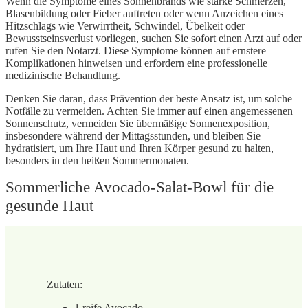
Wenn die Symptome eines Sonnenbrands wie starke Schmerzen,
Blasenbildung oder Fieber auftreten oder wenn Anzeichen eines
Hitzschlags wie Verwirrtheit, Schwindel, Übelkeit oder
Bewusstseinsverlust vorliegen, suchen Sie sofort einen Arzt auf oder
rufen Sie den Notarzt. Diese Symptome können auf ernstere
Komplikationen hinweisen und erfordern eine professionelle
medizinische Behandlung.
Denken Sie daran, dass Prävention der beste Ansatz ist, um solche
Notfälle zu vermeiden. Achten Sie immer auf einen angemessenen
Sonnenschutz, vermeiden Sie übermäßige Sonnenexposition,
insbesondere während der Mittagsstunden, und bleiben Sie
hydratisiert, um Ihre Haut und Ihren Körper gesund zu halten,
besonders in den heißen Sommermonaten.
Sommerliche Avocado-Salat-Bowl für die
gesunde Haut
Zutaten:
1 reife Avocado