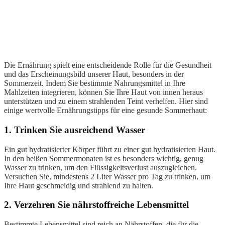
Die Ernährung spielt eine entscheidende Rolle für die Gesundheit
und das Erscheinungsbild unserer Haut, besonders in der
Sommerzeit. Indem Sie bestimmte Nahrungsmittel in Ihre
Mahlzeiten integrieren, können Sie Ihre Haut von innen heraus
unterstützen und zu einem strahlenden Teint verhelfen. Hier sind
einige wertvolle Ernährungstipps für eine gesunde Sommerhaut:
1. Trinken Sie ausreichend Wasser
Ein gut hydratisierter Körper führt zu einer gut hydratisierten Haut.
In den heißen Sommermonaten ist es besonders wichtig, genug
Wasser zu trinken, um den Flüssigkeitsverlust auszugleichen.
Versuchen Sie, mindestens 2 Liter Wasser pro Tag zu trinken, um
Ihre Haut geschmeidig und strahlend zu halten.
2. Verzehren Sie nährstoffreiche Lebensmittel
Bestimmte Lebensmittel sind reich an Nährstoffen, die für die