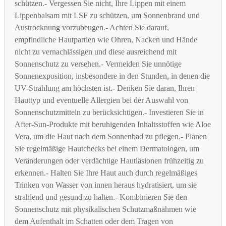
schützen.- Vergessen Sie nicht, Ihre Lippen mit einem
Lippenbalsam mit LSF zu schützen, um Sonnenbrand und
Austrocknung vorzubeugen.- Achten Sie darauf,
empfindliche Hautpartien wie Ohren, Nacken und Hände
nicht zu vernachlässigen und diese ausreichend mit
Sonnenschutz zu versehen.- Vermeiden Sie unnötige
Sonnenexposition, insbesondere in den Stunden, in denen die
UV-Strahlung am höchsten ist.- Denken Sie daran, Ihren
Hauttyp und eventuelle Allergien bei der Auswahl von
Sonnenschutzmitteln zu berücksichtigen.- Investieren Sie in
After-Sun-Produkte mit beruhigenden Inhaltsstoffen wie Aloe
Vera, um die Haut nach dem Sonnenbad zu pflegen.- Planen
Sie regelmäßige Hautchecks bei einem Dermatologen, um
Veränderungen oder verdächtige Hautläsionen frühzeitig zu
erkennen.- Halten Sie Ihre Haut auch durch regelmäßiges
Trinken von Wasser von innen heraus hydratisiert, um sie
strahlend und gesund zu halten.- Kombinieren Sie den
Sonnenschutz mit physikalischen Schutzmaßnahmen wie
dem Aufenthalt im Schatten oder dem Tragen von