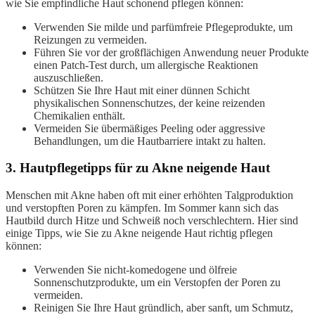
wie Sie empfindliche Haut schonend pflegen können:
Verwenden Sie milde und parfümfreie Pflegeprodukte, um
Reizungen zu vermeiden.
Führen Sie vor der großflächigen Anwendung neuer Produkte
einen Patch-Test durch, um allergische Reaktionen
auszuschließen.
Schützen Sie Ihre Haut mit einer dünnen Schicht
physikalischen Sonnenschutzes, der keine reizenden
Chemikalien enthält.
Vermeiden Sie übermäßiges Peeling oder aggressive
Behandlungen, um die Hautbarriere intakt zu halten.
3. Hautpflegetipps für zu Akne neigende Haut
Menschen mit Akne haben oft mit einer erhöhten Talgproduktion
und verstopften Poren zu kämpfen. Im Sommer kann sich das
Hautbild durch Hitze und Schweiß noch verschlechtern. Hier sind
einige Tipps, wie Sie zu Akne neigende Haut richtig pflegen
können:
Verwenden Sie nicht-komedogene und ölfreie
Sonnenschutzprodukte, um ein Verstopfen der Poren zu
vermeiden.
Reinigen Sie Ihre Haut gründlich, aber sanft, um Schmutz,