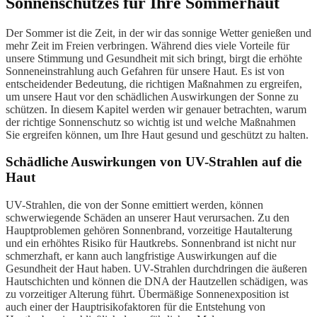
Sonnenschutzes für Ihre Sommerhaut
Der Sommer ist die Zeit, in der wir das sonnige Wetter genießen und
mehr Zeit im Freien verbringen. Während dies viele Vorteile für
unsere Stimmung und Gesundheit mit sich bringt, birgt die erhöhte
Sonneneinstrahlung auch Gefahren für unsere Haut. Es ist von
entscheidender Bedeutung, die richtigen Maßnahmen zu ergreifen,
um unsere Haut vor den schädlichen Auswirkungen der Sonne zu
schützen. In diesem Kapitel werden wir genauer betrachten, warum
der richtige Sonnenschutz so wichtig ist und welche Maßnahmen
Sie ergreifen können, um Ihre Haut gesund und geschützt zu halten.
Schädliche Auswirkungen von UV-Strahlen auf die
Haut
UV-Strahlen, die von der Sonne emittiert werden, können
schwerwiegende Schäden an unserer Haut verursachen. Zu den
Hauptproblemen gehören Sonnenbrand, vorzeitige Hautalterung
und ein erhöhtes Risiko für Hautkrebs. Sonnenbrand ist nicht nur
schmerzhaft, er kann auch langfristige Auswirkungen auf die
Gesundheit der Haut haben. UV-Strahlen durchdringen die äußeren
Hautschichten und können die DNA der Hautzellen schädigen, was
zu vorzeitiger Alterung führt. Übermäßige Sonnenexposition ist
auch einer der Hauptrisikofaktoren für die Entstehung von