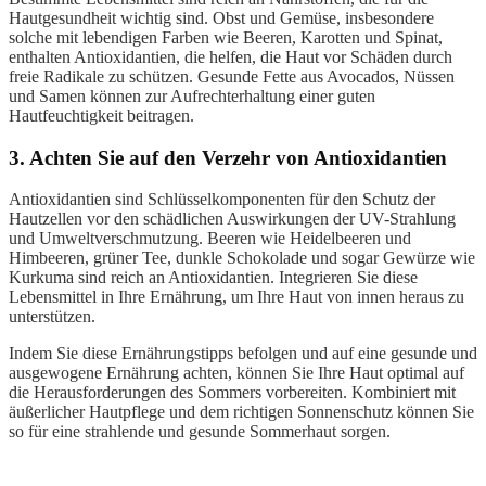
Hautgesundheit wichtig sind. Obst und Gemüse, insbesondere
solche mit lebendigen Farben wie Beeren, Karotten und Spinat,
enthalten Antioxidantien, die helfen, die Haut vor Schäden durch
freie Radikale zu schützen. Gesunde Fette aus Avocados, Nüssen
und Samen können zur Aufrechterhaltung einer guten
Hautfeuchtigkeit beitragen.
3. Achten Sie auf den Verzehr von Antioxidantien
Antioxidantien sind Schlüsselkomponenten für den Schutz der
Hautzellen vor den schädlichen Auswirkungen der UV-Strahlung
und Umweltverschmutzung. Beeren wie Heidelbeeren und
Himbeeren, grüner Tee, dunkle Schokolade und sogar Gewürze wie
Kurkuma sind reich an Antioxidantien. Integrieren Sie diese
Lebensmittel in Ihre Ernährung, um Ihre Haut von innen heraus zu
unterstützen.
Indem Sie diese Ernährungstipps befolgen und auf eine gesunde und
ausgewogene Ernährung achten, können Sie Ihre Haut optimal auf
die Herausforderungen des Sommers vorbereiten. Kombiniert mit
äußerlicher Hautpflege und dem richtigen Sonnenschutz können Sie
so für eine strahlende und gesunde Sommerhaut sorgen.