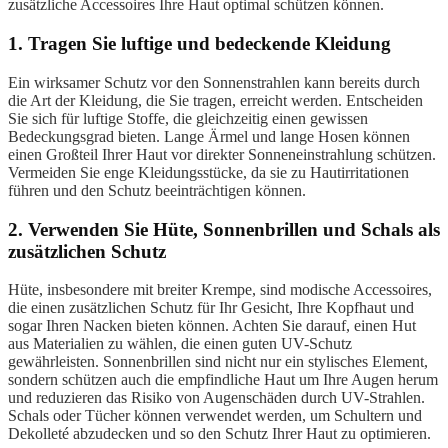
zusätzliche Accessoires Ihre Haut optimal schützen können.
1. Tragen Sie luftige und bedeckende Kleidung
Ein wirksamer Schutz vor den Sonnenstrahlen kann bereits durch
die Art der Kleidung, die Sie tragen, erreicht werden. Entscheiden
Sie sich für luftige Stoffe, die gleichzeitig einen gewissen
Bedeckungsgrad bieten. Lange Ärmel und lange Hosen können
einen Großteil Ihrer Haut vor direkter Sonneneinstrahlung schützen.
Vermeiden Sie enge Kleidungsstücke, da sie zu Hautirritationen
führen und den Schutz beeinträchtigen können.
2. Verwenden Sie Hüte, Sonnenbrillen und Schals als
zusätzlichen Schutz
Hüte, insbesondere mit breiter Krempe, sind modische Accessoires,
die einen zusätzlichen Schutz für Ihr Gesicht, Ihre Kopfhaut und
sogar Ihren Nacken bieten können. Achten Sie darauf, einen Hut
aus Materialien zu wählen, die einen guten UV-Schutz
gewährleisten. Sonnenbrillen sind nicht nur ein stylisches Element,
sondern schützen auch die empfindliche Haut um Ihre Augen herum
und reduzieren das Risiko von Augenschäden durch UV-Strahlen.
Schals oder Tücher können verwendet werden, um Schultern und
Dekolleté abzudecken und so den Schutz Ihrer Haut zu optimieren.