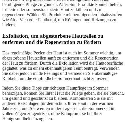
beruhigende Pflege zu gönnen. After-Sun-Produkte können helfen,
irritierte oder sonnenstrapazierte Haut zu kühlen und zu
regenerieren. Wählen Sie Produkte mit beruhigenden Inhaltsstoffen
wie Aloe Vera oder Panthenol, um Rötungen und Reizungen zu
lindern.
Exfoliation, um abgestorbene Hautzellen zu
entfernen und die Regeneration zu fördern
Das regelmäßige Peelen der Haut ist auch im Sommer wichtig, um
abgestorbene Hautzellen sanft zu entfernen und die Regeneration
der Haut zu fördern. Durch die Exfoliation wird die Hautoberfläche
geglättet, was zu einem ebenmäßigeren Teint beiträgt. Verwenden
Sie dabei jedoch milde Peelings und vermeiden Sie übermäßiges
Rubbeln, um die empfindliche Sommerhaut nicht zu reizen.
Indem Sie diese Tipps zur richtigen Hautpflege im Sommer
beherzigen, können Sie Ihrer Haut die Pflege geben, die sie braucht,
um gesund und geschützt zu bleiben. Kombinieren Sie sie mit
anderen Ratschlägen für den Schutz Ihrer Haut in der warmen
Jahreszeit, und Sie werden in der Lage sein, die Sommerzeit in
vollen Zügen zu genießen, ohne Kompromisse bei Ihrer
Hautgesundheit einzugehen.