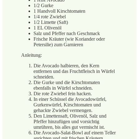
1/2 Gurke
1 Handvoll Kirschtomaten
1/4 rote Zwiebel
1/2 Limette (Saft)
1 EL Olivenöl
Salz und Pfeffer nach Geschmack
Frische Kräuter (wie Koriander oder
Petersilie) zum Garnieren
Anleitung:
Die Avocado halbieren, den Kern
entfernen und das Fruchtfleisch in Würfel
schneiden.
Die Gurke und die Kirschtomaten
ebenfalls in Würfel schneiden.
Die rote Zwiebel fein hacken.
In einer Schüssel die Avocadowürfel,
Gurkenwürfel, Kirschtomaten und
gehackte Zwiebel vermengen.
Den Limettensaft, Olivenöl, Salz und
Pfeffer hinzufügen und vorsichtig
umrühren, bis alles gut vermischt ist.
Die Avocado-Salat-Bowl auf einem Teller
anrichten und mit frischen Kräutern