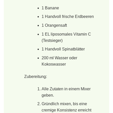
1 Banane
1 Handvoll frische Erdbeeren
1 Orangensaft
1 EL liposomales Vitamin C
(Testsieger)
1 Handvoll Spinatblätter
200 ml Wasser oder
Kokoswasser
Zubereitung:
Alle Zutaten in einem Mixer
geben.
Gründlich mixen, bis eine
cremige Konsistenz erreicht