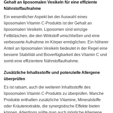
Gehalt an liposomalen Vesikeln für eine effiziente
Nährstoffaufnahme
Ein wesentlicher Aspekt bei der Auswahl eines
liposomalen Vitamin C-Produkts ist der Gehalt an
liposomalen Vesikeln. Liposomen sind winzige
Fettbläschen, die den Wirkstoff umschließen und eine
verbesserte Aufnahme im Körper ermöglichen. Ein höherer
Anteil an liposomalen Vesikeln bedeutet in der Regel eine
bessere Stabilität und Bioverfügbarkeit des Vitamin C und
somit eine effizientere Nährstoffaufnahme.
Zusätzliche Inhaltsstoffe und potenzielle Allergene
überprüfen
Es ist ratsam, auch die weiteren Inhaltsstoffe des
liposomalen Vitamin C-Produkts zu überprüfen. Manche
Produkte enthalten zusätzliche Vitamine, Mineralstoffe
oder Kräuterextrakte, die synergistische Effekte bieten
können. Allerdings sollte man auch mögliche Allergene