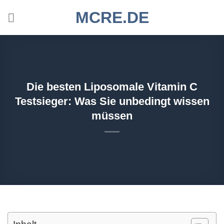
Zum
MCRE.DE
Inhalt
springen
Die besten Liposomale Vitamin C
Testsieger: Was Sie unbedingt wissen
müssen