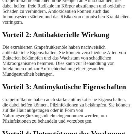
Grapefruitkerne enthalten hohe Mengen an Antioxidantien, die
dabei helfen, freie Radikale im Körper abzufangen und oxidative
Schäden zu verhindern. Antioxidantien können auch das
Immunsystem stärken und das Risiko von chronischen Krankheiten
verringern.
Vorteil 2: Antibakterielle Wirkung
Die extrahierten Grapefruitkernöle haben nachweislich
antibakterielle Eigenschaften. Sie können verschiedene Arten von
Bakterien bekämpfen und das Wachstum von schädlichen
Mikroorganismen hemmen. Dies kann zur Behandlung von
Infektionen und zur Aufrechterhaltung einer gesunden
Mundgesundheit beitragen.
Vorteil 3: Antimykotische Eigenschaften
Grapefruitkerne haben auch starke antimykotische Eigenschaften,
die dabei helfen können, Pilzinfektionen zu bekämpfen. Sie können
auf die Haut aufgetragen oder in Form von
Nahrungsergänzungsmitteln eingenommen werden, um
Pilzinfektionen zu behandeln und vorzubeugen.
Vorteil 4: Unterstützung der Verdauung