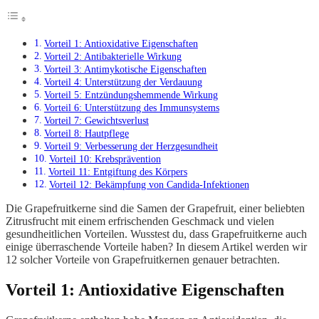
Vorteil 1: Antioxidative Eigenschaften
Vorteil 2: Antibakterielle Wirkung
Vorteil 3: Antimykotische Eigenschaften
Vorteil 4: Unterstützung der Verdauung
Vorteil 5: Entzündungshemmende Wirkung
Vorteil 6: Unterstützung des Immunsystems
Vorteil 7: Gewichtsverlust
Vorteil 8: Hautpflege
Vorteil 9: Verbesserung der Herzgesundheit
Vorteil 10: Krebsprävention
Vorteil 11: Entgiftung des Körpers
Vorteil 12: Bekämpfung von Candida-Infektionen
Die Grapefruitkerne sind die Samen der Grapefruit, einer beliebten
Zitrusfrucht mit einem erfrischenden Geschmack und vielen
gesundheitlichen Vorteilen. Wusstest du, dass Grapefruitkerne auch
einige überraschende Vorteile haben? In diesem Artikel werden wir
12 solcher Vorteile von Grapefruitkernen genauer betrachten.
Vorteil 1: Antioxidative Eigenschaften