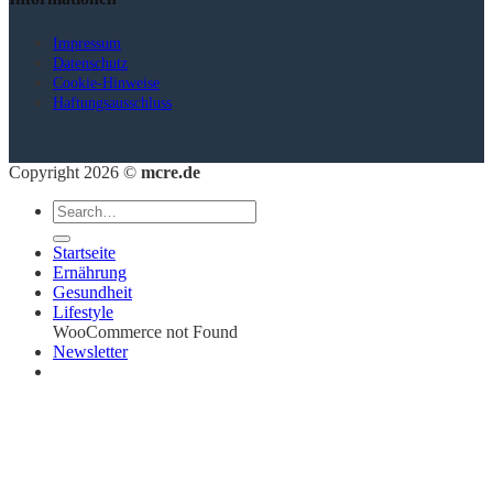
Impressum
Datenschutz
Cookie-Hinweise
Haftungsausschluss
Copyright 2026 ©
mcre.de
Startseite
Ernährung
Gesundheit
Lifestyle
WooCommerce not Found
Newsletter