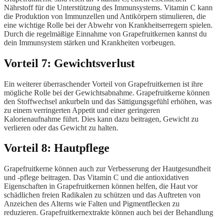
Nährstoff für die Unterstützung des Immunsystems. Vitamin C kann
die Produktion von Immunzellen und Antikörpern stimulieren, die
eine wichtige Rolle bei der Abwehr von Krankheitserregern spielen.
Durch die regelmäßige Einnahme von Grapefruitkernen kannst du
dein Immunsystem stärken und Krankheiten vorbeugen.
Vorteil 7: Gewichtsverlust
Ein weiterer überraschender Vorteil von Grapefruitkernen ist ihre
mögliche Rolle bei der Gewichtsabnahme. Grapefruitkerne können
den Stoffwechsel ankurbeln und das Sättigungsgefühl erhöhen, was
zu einem verringerten Appetit und einer geringeren
Kalorienaufnahme führt. Dies kann dazu beitragen, Gewicht zu
verlieren oder das Gewicht zu halten.
Vorteil 8: Hautpflege
Grapefruitkerne können auch zur Verbesserung der Hautgesundheit
und -pflege beitragen. Das Vitamin C und die antioxidativen
Eigenschaften in Grapefruitkernen können helfen, die Haut vor
schädlichen freien Radikalen zu schützen und das Auftreten von
Anzeichen des Alterns wie Falten und Pigmentflecken zu
reduzieren. Grapefruitkernextrakte können auch bei der Behandlung